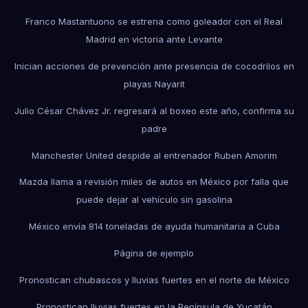
Franco Mastantuono se estrena como goleador con el Real
Madrid en victoria ante Levante
Inician acciones de prevención ante presencia de cocodrilos en
playas Nayarit
Julio César Chávez Jr. regresará al boxeo este año, confirma su
padre
Manchester United despide al entrenador Ruben Amorim
Mazda llama a revisión miles de autos en México por falla que
puede dejar al vehículo sin gasolina
México envía 814 toneladas de ayuda humanitaria a Cuba
Página de ejemplo
Pronostican chubascos y lluvias fuertes en el norte de México
Pronostican lluvias fuertes en la Península de Yucatán