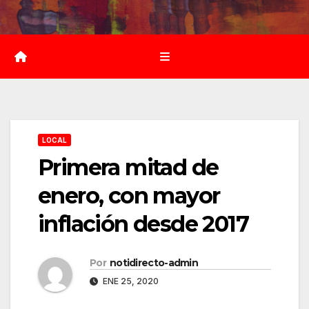
Saltar
al
contenido
LOCAL
Primera mitad de
enero, con mayor
inflación desde 2017
Por
notidirecto-admin
ENE 25, 2020