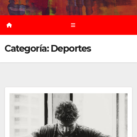
Saltar
al
contenido
Categoría:
Deportes