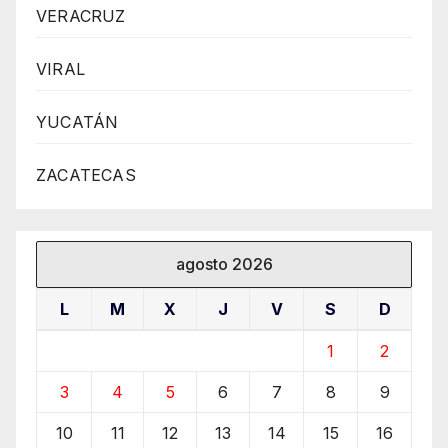
VERACRUZ
VIRAL
YUCATÁN
ZACATECAS
agosto 2026
L
M
X
J
V
S
D
1
2
3
4
5
6
7
8
9
10
11
12
13
14
15
16