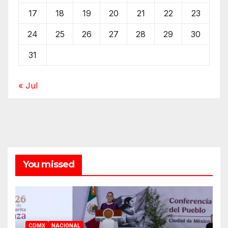
17
18
19
20
21
22
23
24
25
26
27
28
29
30
31
« Jul
You missed
CDMX
NACIONAL