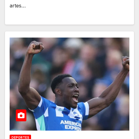
artes…
DEPORTES