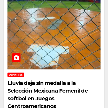
DEPORTES
Lluvia deja sin medalla a la
Selección Mexicana Femenil de
softbol en Juegos
Centroamericanos