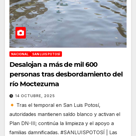
NACIONAL
SAN LUIS POTOSÍ
Desalojan a más de mil 600
personas tras desbordamiento del
río Moctezuma
14 OCTUBRE, 2025
Tras el temporal en San Luis Potosí,
autoridades mantienen saldo blanco y activan el
Plan DN-III; continúa la limpieza y el apoyo a
familias damnificadas. #SANLUISPOTOSÍ | Las