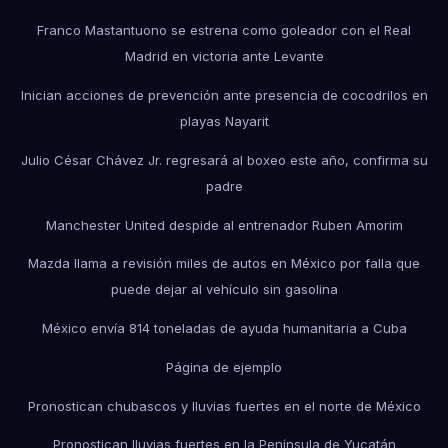
Franco Mastantuono se estrena como goleador con el Real
Madrid en victoria ante Levante
Inician acciones de prevención ante presencia de cocodrilos en
playas Nayarit
Julio César Chávez Jr. regresará al boxeo este año, confirma su
padre
Manchester United despide al entrenador Ruben Amorim
Mazda llama a revisión miles de autos en México por falla que
puede dejar al vehículo sin gasolina
México envía 814 toneladas de ayuda humanitaria a Cuba
Página de ejemplo
Pronostican chubascos y lluvias fuertes en el norte de México
Pronostican lluvias fuertes en la Península de Yucatán