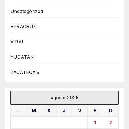
Uncategorized
VERACRUZ
VIRAL
YUCATÁN
ZACATECAS
agosto 2026
L
M
X
J
V
S
D
1
2