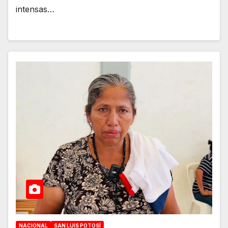
intensas…
NACIONAL
SAN LUIS POTOSÍ