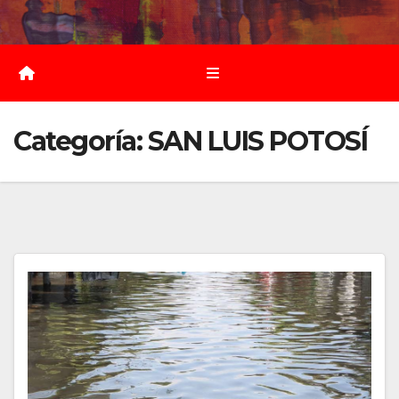
Saltar
al
contenido
Categoría:
SAN LUIS POTOSÍ