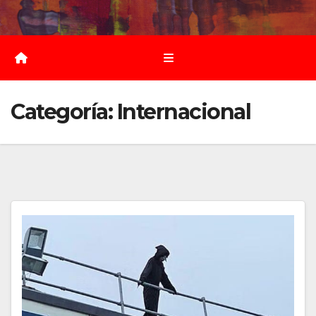
Saltar
al
contenido
Categoría:
Internacional