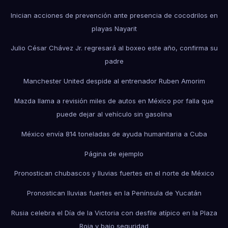
Inician acciones de prevención ante presencia de cocodrilos en
playas Nayarit
Julio César Chávez Jr. regresará al boxeo este año, confirma su
padre
Manchester United despide al entrenador Ruben Amorim
Mazda llama a revisión miles de autos en México por falla que
puede dejar al vehículo sin gasolina
México envía 814 toneladas de ayuda humanitaria a Cuba
Página de ejemplo
Pronostican chubascos y lluvias fuertes en el norte de México
Pronostican lluvias fuertes en la Península de Yucatán
Rusia celebra el Día de la Victoria con desfile atípico en la Plaza
Roja y bajo seguridad