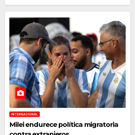
INTERNACIONAL
Milei endurece política migratoria
contra extranjeros