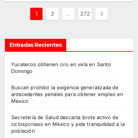
Paginación
1
2
…
272
de
entradas
Entradas Recientes
Yucatecos obtienen oro en vela en Santo
Domingo
Buscan prohibir la exigencia generalizada de
antecedentes penales para obtener empleo en
México
Secretaría de Salud descarta brote activo de
ciclosporiasis en México y pide tranquilidad a la
población