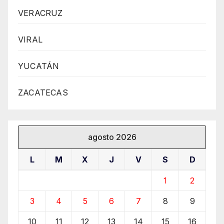
VERACRUZ
VIRAL
YUCATÁN
ZACATECAS
agosto 2026
L
M
X
J
V
S
D
1
2
3
4
5
6
7
8
9
10
11
12
13
14
15
16