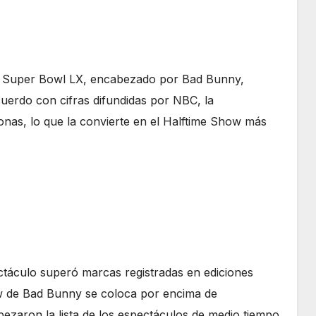
 Super Bowl LX, encabezado por Bad Bunny,
cuerdo con cifras difundidas por NBC, la
onas, lo que la convierte en el Halftime Show más
ctáculo superó marcas registradas en ediciones
ow de Bad Bunny se coloca por encima de
ezaron la lista de los espectáculos de medio tiempo