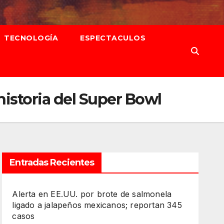
TECNOLOGÍA
ESPECTACULOS
istoria del Super Bowl
Entradas Recientes
Alerta en EE.UU. por brote de salmonela
ligado a jalapeños mexicanos; reportan 345
casos