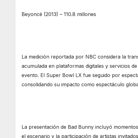
Beyoncé (2013) – 110.8 millones
La medición reportada por NBC considera la transm
acumulada en plataformas digitales y servicios de 
evento. El Super Bowl LX fue seguido por espect
consolidando su impacto como espectáculo globa
La presentación de Bad Bunny incluyó momentos i
el escenario y la participación de artistas invita