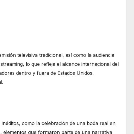
isión televisiva tradicional, así como la audiencia
streaming, lo que refleja el alcance internacional del
adores dentro y fuera de Estados Unidos,
l.
néditos, como la celebración de una boda real en
dos, elementos que formaron parte de una narrativa