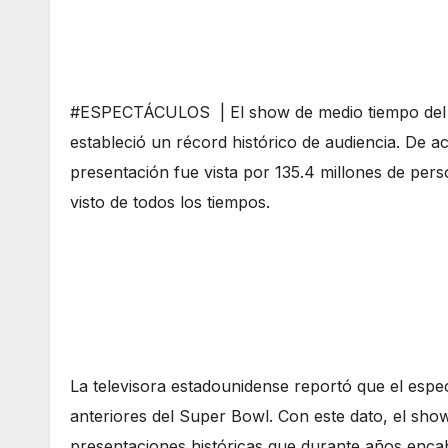
#ESPECTÁCULOS | El show de medio tiempo del
estableció un récord histórico de audiencia. De a
presentación fue vista por 135.4 millones de pers
visto de todos los tiempos.
La televisora estadounidense reportó que el espe
anteriores del Super Bowl. Con este dato, el sh
presentaciones históricas que durante años encab