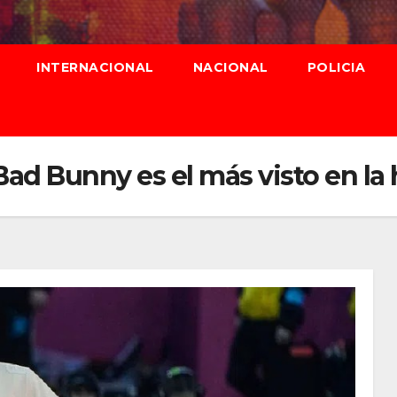
INTERNACIONAL
NACIONAL
POLICIA
d Bunny es el más visto en la h