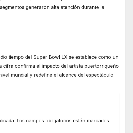
os segmentos generaron alta atención durante la
medio tiempo del Super Bowl LX se establece como un
a cifra confirma el impacto del artista puertorriqueño
ivel mundial y redefine el alcance del espectáculo
licada.
Los campos obligatorios están marcados