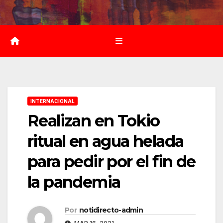
Saltar
al
contenido
INTERNACIONAL
Realizan en Tokio
ritual en agua helada
para pedir por el fin de
la pandemia
Por
notidirecto-admin