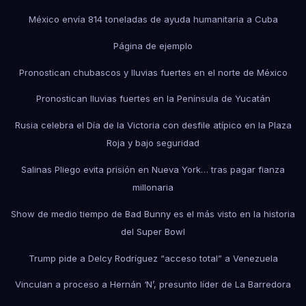
México envía 814 toneladas de ayuda humanitaria a Cuba
Página de ejemplo
Pronostican chubascos y lluvias fuertes en el norte de México
Pronostican lluvias fuertes en la Península de Yucatán
Rusia celebra el Día de la Victoria con desfile atípico en la Plaza
Roja y bajo seguridad
Salinas Pliego evita prisión en Nueva York… tras pagar fianza
millonaria
Show de medio tiempo de Bad Bunny es el más visto en la historia
del Super Bowl
Trump pide a Delcy Rodríguez “acceso total” a Venezuela
Vinculan a proceso a Hernán ‘N’, presunto líder de La Barredora