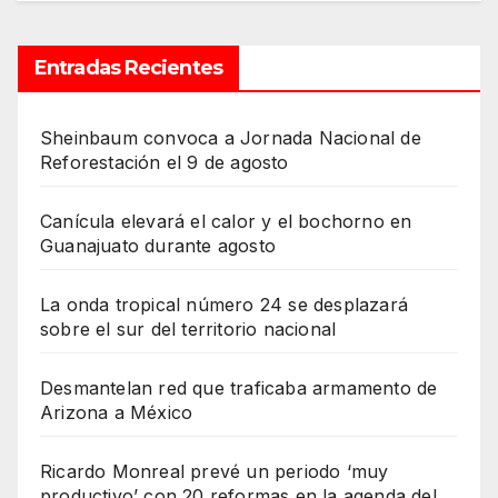
Entradas Recientes
Sheinbaum convoca a Jornada Nacional de
Reforestación el 9 de agosto
Canícula elevará el calor y el bochorno en
Guanajuato durante agosto
La onda tropical número 24 se desplazará
sobre el sur del territorio nacional
Desmantelan red que traficaba armamento de
Arizona a México
Ricardo Monreal prevé un periodo ‘muy
productivo’ con 20 reformas en la agenda del