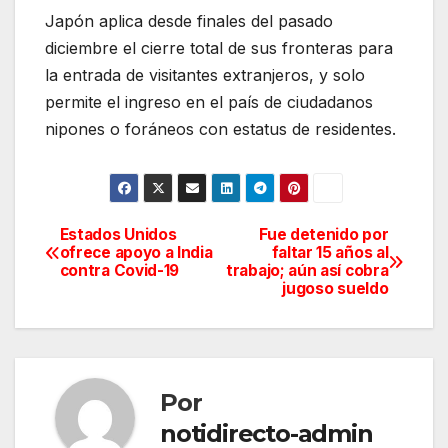
Japón aplica desde finales del pasado
diciembre el cierre total de sus fronteras para
la entrada de visitantes extranjeros, y solo
permite el ingreso en el país de ciudadanos
nipones o foráneos con estatus de residentes.
Estados Unidos
Fue detenido por
Navegación
ofrece apoyo a India
faltar 15 años al
contra Covid-19
trabajo; aún así cobra
de
jugoso sueldo
entradas
Por
notidirecto-admin