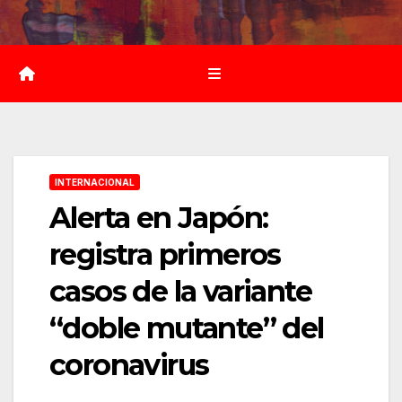
Saltar
al
contenido
INTERNACIONAL
Alerta en Japón:
registra primeros
casos de la variante
“doble mutante” del
coronavirus