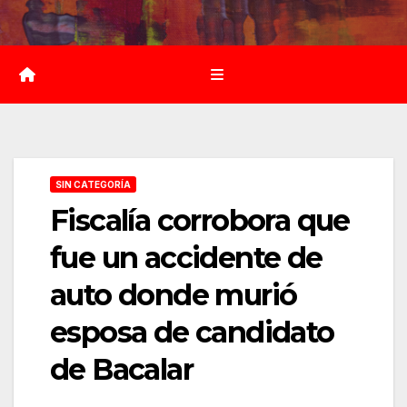
Saltar
al
contenido
SIN CATEGORÍA
Fiscalía corrobora que
fue un accidente de
auto donde murió
esposa de candidato
de Bacalar