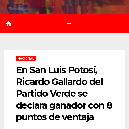
Saltar
al
contenido
NACIONAL
En San Luis Potosí,
Ricardo Gallardo del
Partido Verde se
declara ganador con 8
puntos de ventaja