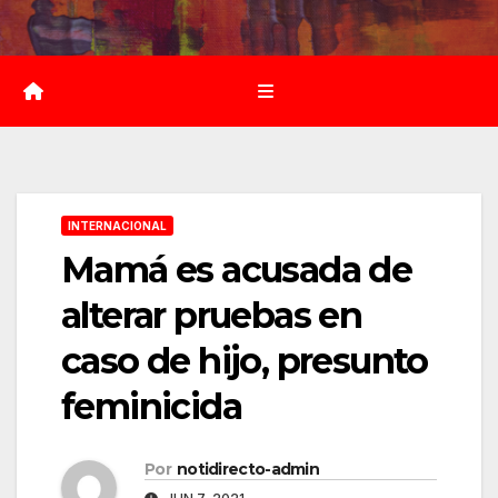
Saltar
al
contenido
INTERNACIONAL
Mamá es acusada de
alterar pruebas en
caso de hijo, presunto
feminicida
Por
notidirecto-admin