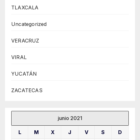
TLAXCALA
Uncategorized
VERACRUZ
VIRAL
YUCATÁN
ZACATECAS
junio 2021
L
M
X
J
V
S
D