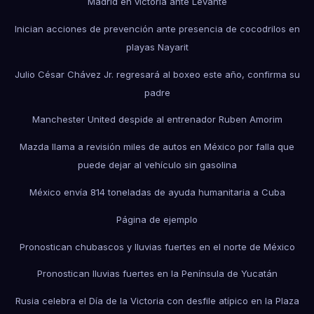
Madrid en victoria ante Levante
Inician acciones de prevención ante presencia de cocodrilos en
playas Nayarit
Julio César Chávez Jr. regresará al boxeo este año, confirma su
padre
Manchester United despide al entrenador Ruben Amorim
Mazda llama a revisión miles de autos en México por falla que
puede dejar al vehículo sin gasolina
México envía 814 toneladas de ayuda humanitaria a Cuba
Página de ejemplo
Pronostican chubascos y lluvias fuertes en el norte de México
Pronostican lluvias fuertes en la Península de Yucatán
Rusia celebra el Día de la Victoria con desfile atípico en la Plaza