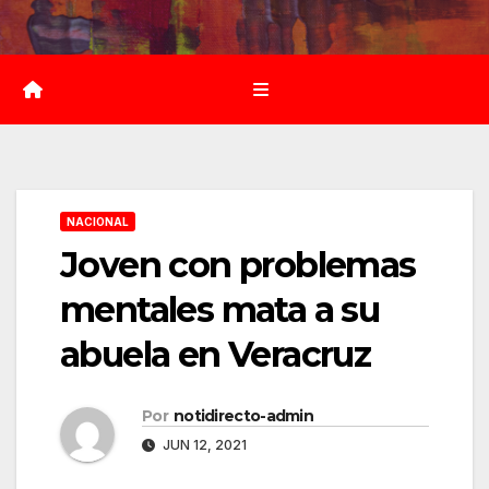
Saltar
al
contenido
NACIONAL
Joven con problemas
mentales mata a su
abuela en Veracruz
Por
notidirecto-admin
JUN 12, 2021