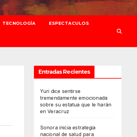
TECNOLOGÍA
ESPECTACULOS
Entradas Recientes
Yuri dice sentirse
tremendamente emocionada
sobre su estatua que le harán
en Veracruz
Sonora inicia estrategia
nacional de salud para