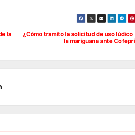
e la
¿Cómo tramito la solicitud de uso lúdico
la mariguana ante Cofepr
n