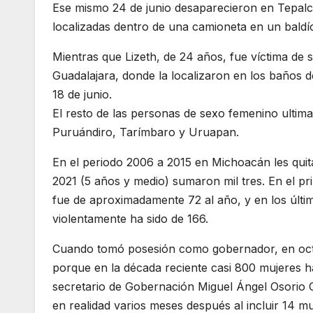
Ese mismo 24 de junio desaparecieron en Tepalc
localizadas dentro de una camioneta en un bald
Mientras que Lizeth, de 24 años, fue víctima de 
Guadalajara, donde la localizaron en los baños d
18 de junio.
El resto de las personas de sexo femenino ultim
Puruándiro, Tarímbaro y Uruapan.
En el periodo 2006 a 2015 en Michoacán les quit
2021 (5 años y medio) sumaron mil tres. En el pr
fue de aproximadamente 72 al año, y en los últ
violentamente ha sido de 166.
Cuando tomó posesión como gobernador, en octu
porque en la década reciente casi 800 mujeres ha
secretario de Gobernación Miguel Ángel Osorio Ch
en realidad varios meses después al incluir 14 m