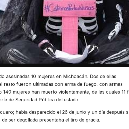
do asesinadas 10 mujeres en Michoacán. Dos de ellas
el resto fueron ultimadas con arma de fuego, con armas
ño 140 mujeres han muerto violentamente, de las cuales 11 
aría de Seguridad Pública del estado.
cuaro; había desparecido el 26 de junio y un día después 
e ser degollada presentaba el tiro de gracia.