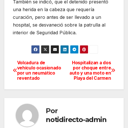
También se indicó, que el detenido presentó
una herida en la cabeza que requería
curación, pero antes de ser llevado a un
hospital, se desvaneció sobre la patrulla al
interior de Seguridad Pública.
Volcadura de
Hospitalizan a dos
Navegación
vehículo ocasionado
por choque entre
por un neumático
auto y una moto en
de
reventado
Playa del Carmen
entradas
Por
notidirecto-admin