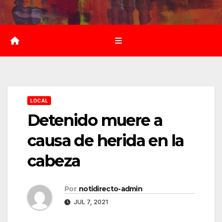
Saltar
al
contenido
LOCAL
Detenido muere a
causa de herida en la
cabeza
Por
notidirecto-admin
JUL 7, 2021