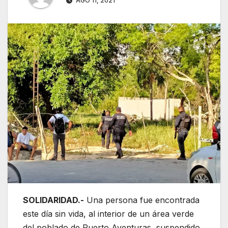
AGO 11, 2021
SOLIDARIDAD.-
Una persona fue encontrada
este día sin vida, al interior de un área verde
del poblado de Puerto Aventuras, suspendido