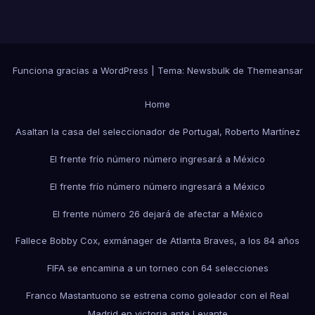
Funciona gracias a WordPress
|
Tema:
Newsbulk
de
Themeansar
Home
Asaltan la casa del seleccionador de Portugal, Roberto Martínez
El frente frío número número ingresará a México
El frente frío número número ingresará a México
El frente número 26 dejará de afectar a México
Fallece Bobby Cox, exmánager de Atlanta Braves, a los 84 años
FIFA se encamina a un torneo con 64 selecciones
Franco Mastantuono se estrena como goleador con el Real
Madrid en victoria ante Levante