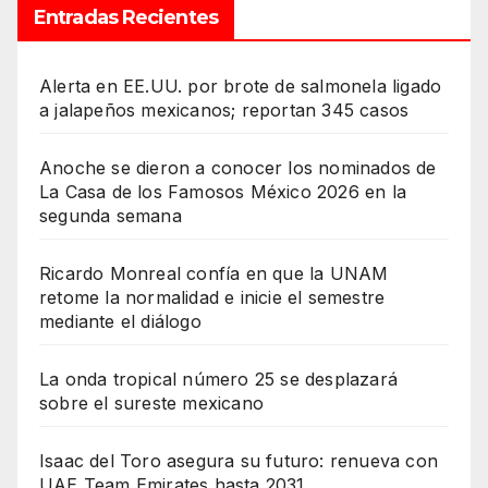
Entradas Recientes
Alerta en EE.UU. por brote de salmonela ligado
a jalapeños mexicanos; reportan 345 casos
Anoche se dieron a conocer los nominados de
La Casa de los Famosos México 2026 en la
segunda semana
Ricardo Monreal confía en que la UNAM
retome la normalidad e inicie el semestre
mediante el diálogo
La onda tropical número 25 se desplazará
sobre el sureste mexicano
Isaac del Toro asegura su futuro: renueva con
UAE Team Emirates hasta 2031