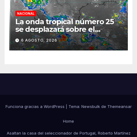
NACIONAL
La onda tropical número 25
se desplazará sobre el
sureste mexicano
6 AGOSTO, 2026
Funciona gracias a WordPress
|
Tema:
Newsbulk
de
Themeansar
Home
Asaltan la casa del seleccionador de Portugal, Roberto Martínez