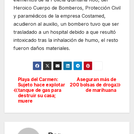
Heroico Cuerpo de Bomberos, Protección Civil
y paramédicos de la empresa Costamed,
acudieron al auxilio, un bombero tuvo que ser
trasladado a un hospital debido a que resultó
intoxicado tras la inhalación de humo, el resto
fueron daños materiales.
Playa del Carmen:
Aseguran más de
Navegación
Sujeto hace explotar
200 bolsas de droga
tanque de gas para
de marihuana
de
destruir su casa;
muere
entradas