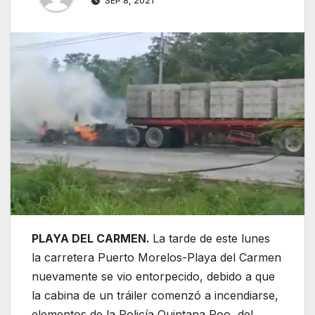
SEP 8, 2021
PLAYA DEL CARMEN.
La tarde de este lunes
la carretera Puerto Morelos-Playa del Carmen
nuevamente se vio entorpecido, debido a que
la cabina de un tráiler comenzó a incendiarse,
elementos de la Policía Quintana Roo, del