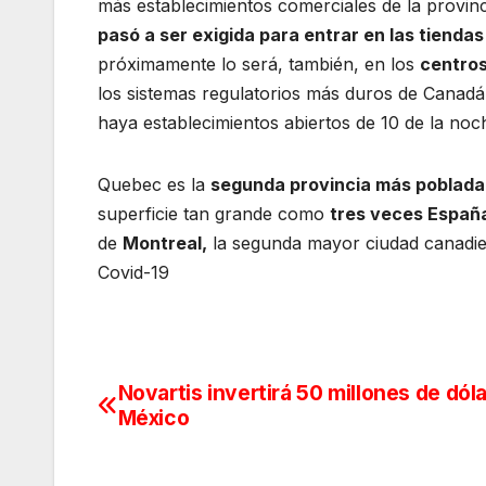
más establecimientos comerciales de la provi
pasó a ser exigida para entrar en las tienda
próximamente lo será, también, en los
centros
los sistemas regulatorios más duros de Canadá 
haya establecimientos abiertos de 10 de la noc
Quebec es la
segunda provincia más poblada
superficie tan grande como
tres veces Españ
de
Montreal,
la segunda mayor ciudad canadien
Covid-19
Novartis invertirá 50 millones de dól
Navegación
México
de