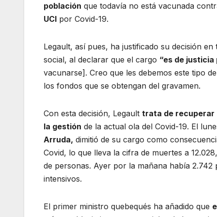
población
que todavía no está vacunada contr
UCI
por Covid-19.
Legault, así pues, ha justificado su decisión e
social, al declarar que el cargo
“es de justicia
vacunarse]. Creo que les debemos este tipo de m
los fondos que se obtengan del gravamen.
Con esta decisión, Legault
trata de recuperar l
la gestión
de la actual ola del Covid-19. El l
Arruda,
dimitió de su cargo como consecuencia d
Covid, lo que lleva la cifra de muertes a 12.028
de personas. Ayer por la mañana había 2.742 
intensivos.
El primer ministro quebequés ha añadido que
e