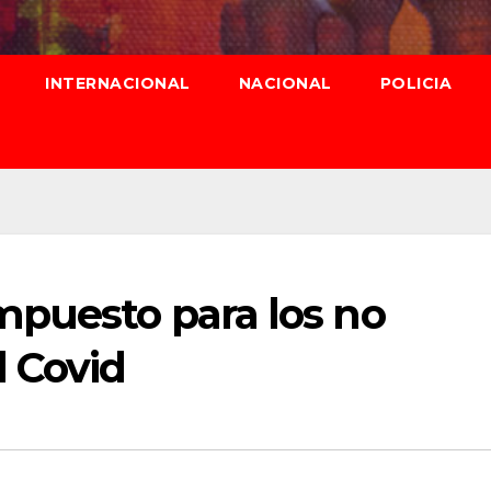
INTERNACIONAL
NACIONAL
POLICIA
mpuesto para los no
l Covid