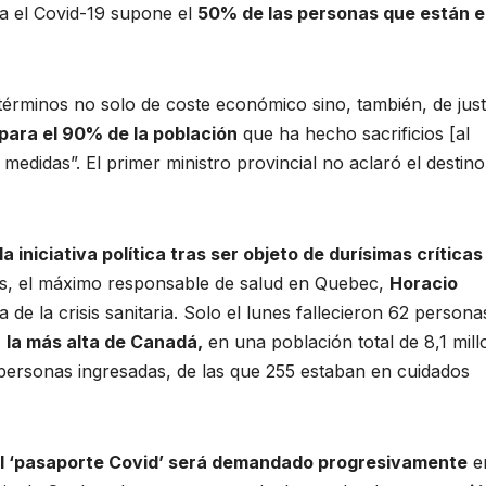
a el Covid-19 supone el
50% de las personas que están e
n términos no solo de coste económico sino, también, de just
 para el 90% de la población
que ha hecho sacrificios [al
edidas”. El primer ministro provincial no aclaró el destino
a iniciativa política tras ser objeto de durísimas críticas
unes, el máximo responsable de salud en Quebec,
Horacio
e la crisis sanitaria. Solo el lunes fallecieron 62 persona
,
la más alta de Canadá,
en una población total de 8,1 mil
personas ingresadas, de las que 255 estaban en cuidados
l ‘pasaporte Covid’ será demandado progresivamente
e