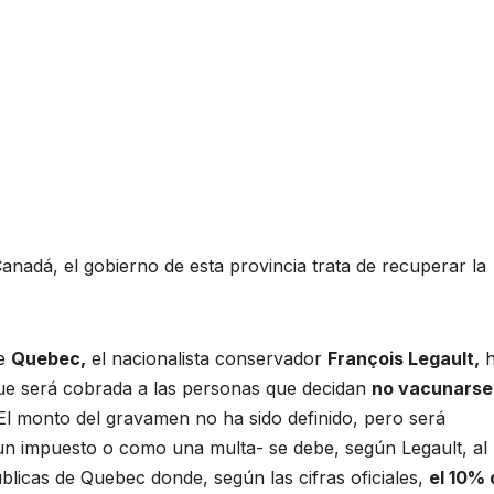
anadá, el gobierno de esta provincia trata de recuperar la
de
Quebec,
el nacionalista conservador
François Legault,
h
que será cobrada a las personas que decidan
no vacunarse
 El monto del gravamen no ha sido definido, pero será
o un impuesto o como una multa- se debe, según Legault, al
licas de Quebec donde, según las cifras oficiales,
el 10% 