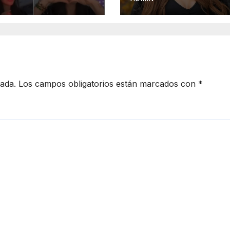
en Manhattan
cada.
Los campos obligatorios están marcados con
*