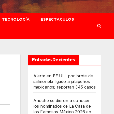
TECNOLOGÍA
ESPECTACULOS
Entradas Recientes
Alerta en EE.UU. por brote de
salmonela ligado a jalapeños
mexicanos; reportan 345 casos
Anoche se dieron a conocer
los nominados de La Casa de
los Famosos México 2026 en