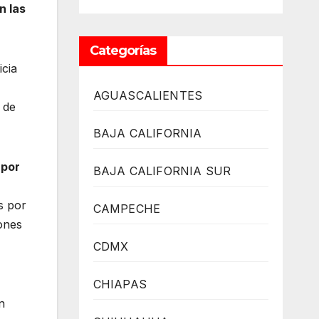
n las
Categorías
icia
AGUASCALIENTES
 de
BAJA CALIFORNIA
 por
BAJA CALIFORNIA SUR
s por
CAMPECHE
lones
CDMX
CHIAPAS
n