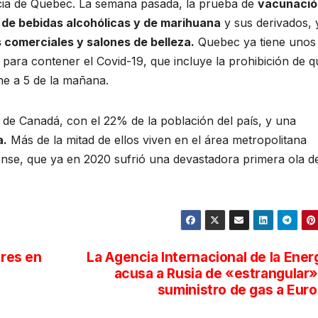
ncia de Quebec. La semana pasada, la prueba de
vacunació
s de bebidas alcohólicas y de marihuana
y sus derivados, 
 comerciales y salones de belleza.
Quebec ya tiene unos
para contener el Covid-19, que incluye la prohibición de q
he a 5 de la mañana.
de Canadá, con el 22% de la población del país, y una
a.
Más de la mitad de ellos viven en el área metropolitana
se, que ya en 2020 sufrió una devastadora primera ola de
ares en
La Agencia Internacional de la Ener
acusa a Rusia de «estrangular»
suministro de gas a Eur