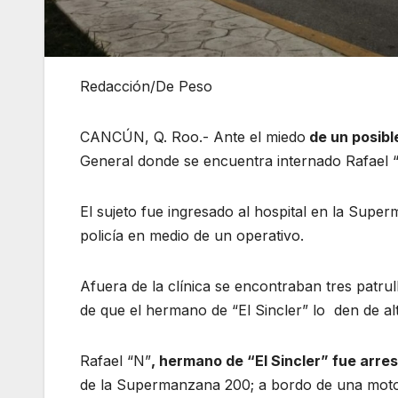
Redacción/De Peso
CANCÚN, Q. Roo.- Ante el miedo
de un posibl
General donde se encuentra internado Rafael “
El sujeto fue ingresado al hospital en la Sup
policía en medio de un operativo.
Afuera de la clínica se encontraban tres patru
de que el hermano de “El Sincler” lo den de alt
Rafael “N”
, hermano de “El Sincler” fue arre
de la Supermanzana 200; a bordo de una moto