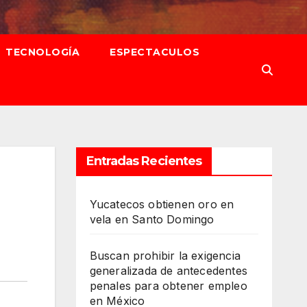
TECNOLOGÍA
ESPECTACULOS
Entradas Recientes
Yucatecos obtienen oro en
vela en Santo Domingo
Buscan prohibir la exigencia
generalizada de antecedentes
penales para obtener empleo
en México