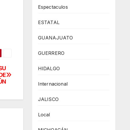
Espectaculos
ESTATAL
GUANAJUATO
GUERRERO
SU
HIDALGO
DE
ÚN
Internacional
JALISCO
Local