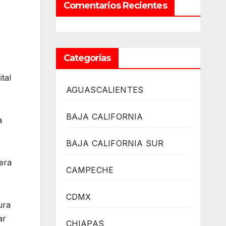
Comentarios Recientes
Categorías
tal
AGUASCALIENTES
BAJA CALIFORNIA
a
BAJA CALIFORNIA SUR
era
CAMPECHE
CDMX
ura
ar
CHIAPAS