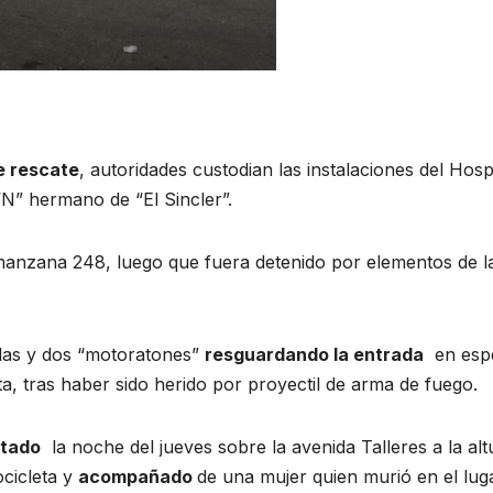
e rescate
, autoridades custodian las instalaciones del Hospi
N” hermano de “El Sincler”.
ermanzana 248, luego que fuera detenido por elementos de l
llas y dos “motoratones”
resguardando la entrada
en esp
a, tras haber sido herido por proyectil de arma de fuego.
stado
la noche del jueves sobre la avenida Talleres a la alt
cicleta y
acompañado
de una mujer quien murió en el lug