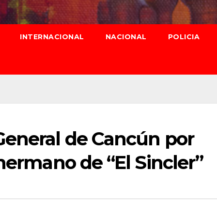
INTERNACIONAL
NACIONAL
POLICIA
General de Cancún por
 hermano de “El Sincler”