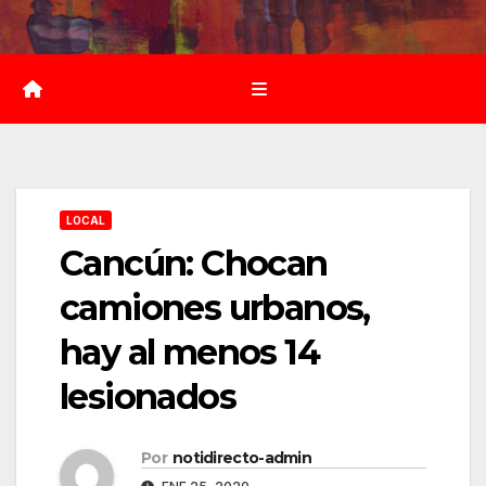
Saltar
al
contenido
LOCAL
Cancún: Chocan
camiones urbanos,
hay al menos 14
lesionados
Por
notidirecto-admin