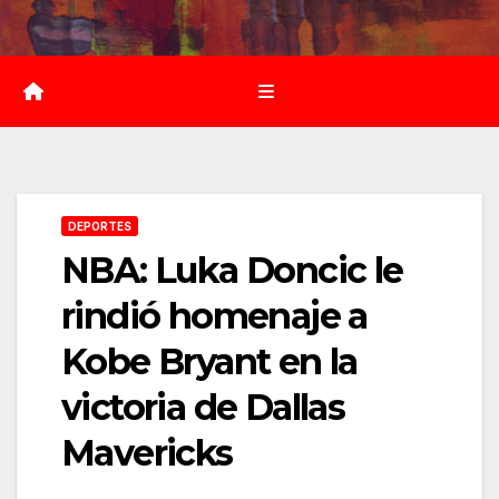
Saltar
al
contenido
DEPORTES
NBA: Luka Doncic le
rindió homenaje a
Kobe Bryant en la
victoria de Dallas
Mavericks