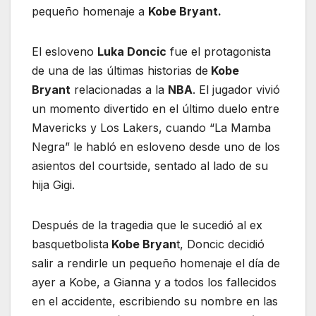
pequeño homenaje a
Kobe Bryant.
El esloveno
Luka Doncic
fue el protagonista
de una de las últimas historias de
Kobe
Bryant
relacionadas a la
NBA
. El jugador vivió
un momento divertido en el último duelo entre
Mavericks y Los Lakers, cuando “La Mamba
Negra” le habló en esloveno desde uno de los
asientos del courtside, sentado al lado de su
hija Gigi.
Después de la tragedia que le sucedió al ex
basquetbolista
Kobe Bryan
t, Doncic decidió
salir a rendirle un pequeño homenaje el día de
ayer a Kobe, a Gianna y a todos los fallecidos
en el accidente, escribiendo su nombre en las