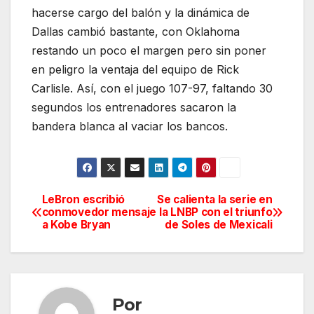
hacerse cargo del balón y la dinámica de
Dallas cambió bastante, con Oklahoma
restando un poco el margen pero sin poner
en peligro la ventaja del equipo de Rick
Carlisle. Así, con el juego 107-97, faltando 30
segundos los entrenadores sacaron la
bandera blanca al vaciar los bancos.
LeBron escribió
Se calienta la serie en
Navegación
conmovedor mensaje
la LNBP con el triunfo
a Kobe Bryan
de Soles de Mexicali
de
entradas
Por