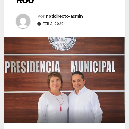
Por
notidirecto-admin
FEB 3, 2020