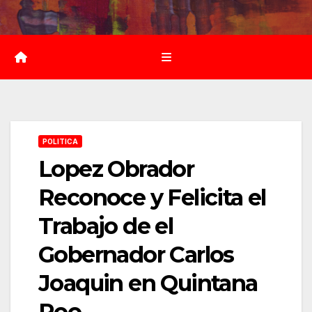
Saltar
al
contenido
POLITICA
Lopez Obrador
Reconoce y Felicita el
Trabajo de el
Gobernador Carlos
Joaquin en Quintana
Roo