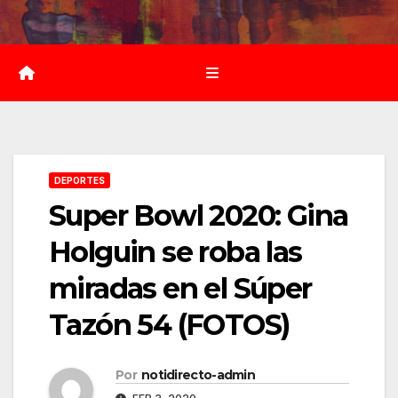
Saltar
al
contenido
DEPORTES
Super Bowl 2020: Gina
Holguin se roba las
miradas en el Súper
Tazón 54 (FOTOS)
Por
notidirecto-admin