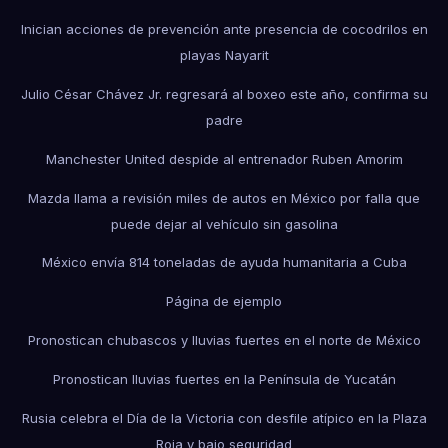
Inician acciones de prevención ante presencia de cocodrilos en
playas Nayarit
Julio César Chávez Jr. regresará al boxeo este año, confirma su
padre
Manchester United despide al entrenador Ruben Amorim
Mazda llama a revisión miles de autos en México por falla que
puede dejar al vehículo sin gasolina
México envía 814 toneladas de ayuda humanitaria a Cuba
Página de ejemplo
Pronostican chubascos y lluvias fuertes en el norte de México
Pronostican lluvias fuertes en la Península de Yucatán
Rusia celebra el Día de la Victoria con desfile atípico en la Plaza
Roja y bajo seguridad