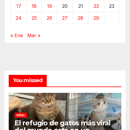
17
18
19
20
21
22
23
24
25
26
27
28
29
« Ene
Mar »
You missed
VIRAL
El refugio de gatos más viral