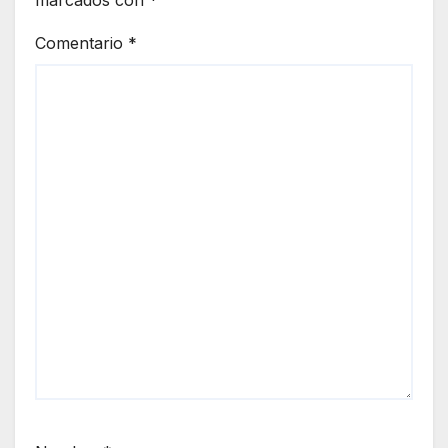
marcados con
*
Comentario
*