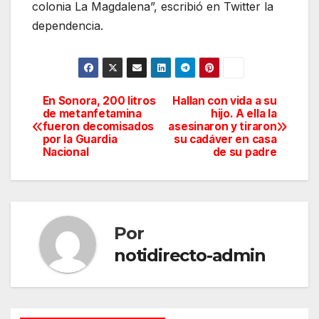
colonia La Magdalena”, escribió en Twitter la
dependencia.
En Sonora, 200 litros
Hallan con vida a su
Navegación
de metanfetamina
hijo. A ella la
fueron decomisados
asesinaron y tiraron
de
por la Guardia
su cadáver en casa
Nacional
de su padre
entradas
Por
notidirecto-admin