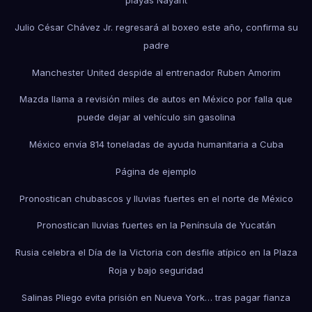
playas Nayarit
Julio César Chávez Jr. regresará al boxeo este año, confirma su
padre
Manchester United despide al entrenador Ruben Amorim
Mazda llama a revisión miles de autos en México por falla que
puede dejar al vehículo sin gasolina
México envía 814 toneladas de ayuda humanitaria a Cuba
Página de ejemplo
Pronostican chubascos y lluvias fuertes en el norte de México
Pronostican lluvias fuertes en la Península de Yucatán
Rusia celebra el Día de la Victoria con desfile atípico en la Plaza
Roja y bajo seguridad
Salinas Pliego evita prisión en Nueva York… tras pagar fianza