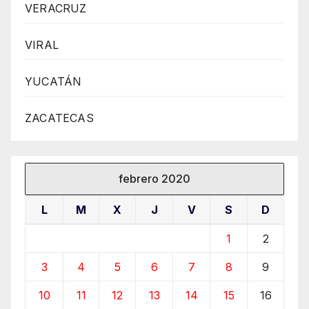
VERACRUZ
VIRAL
YUCATÁN
ZACATECAS
febrero 2020
L
M
X
J
V
S
D
1
2
3
4
5
6
7
8
9
10
11
12
13
14
15
16