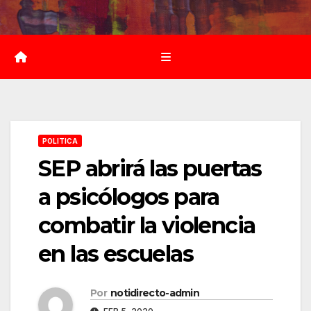
Saltar
al
contenido
POLITICA
SEP abrirá las puertas
a psicólogos para
combatir la violencia
en las escuelas
Por
notidirecto-admin