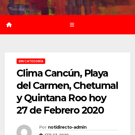
Saltar
al
contenido
SIN CATEGORÍA
Clima Cancún, Playa
del Carmen, Chetumal
y Quintana Roo hoy
27 de Febrero 2020
Por
notidirecto-admin