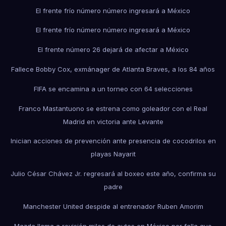
El frente frío número número ingresará a México
El frente frío número número ingresará a México
El frente número 26 dejará de afectar a México
Fallece Bobby Cox, exmánager de Atlanta Braves, a los 84 años
FIFA se encamina a un torneo con 64 selecciones
Franco Mastantuono se estrena como goleador con el Real
Madrid en victoria ante Levante
Inician acciones de prevención ante presencia de cocodrilos en
playas Nayarit
Julio César Chávez Jr. regresará al boxeo este año, confirma su
padre
Manchester United despide al entrenador Ruben Amorim
Mazda llama a revisión miles de autos en México por falla que