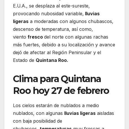
E.U.A., se desplaza al este-sureste,
provocando nubosidad variable,
lluvias
ligeras
a moderadas con algunos chubascos,
descenso de temperatura, así como,
viento
fresco
del norte con algunas rachas
más fuertes, debido a su localización y avance
dejó de afectar al Región Peninsular y el
Estado de
Quintana Roo.
Clima para Quintana
Roo hoy 27 de febrero
Los cielos estarán de nublados a medio
nublados, con algunas
lluvias ligeras
aisladas
con baja posibilidad de
chubascos,
temperaturas
muy frescas a