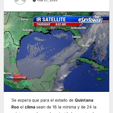
FEB 27, 2020
Se espera que para el estado de
Quintana
Roo
el
clima
sean de 18 la mínima y de 24 la