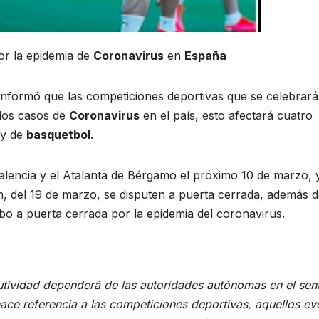
or la epidemia de
Coronavirus
en
España
a informó que las competiciones deportivas que se celebrar
 los casos de
Coronavirus
en el país, esto afectará cuatro
y de
basquetbol.
Valencia y el Atalanta de Bérgamo el próximo 10 de marzo, y
n, del 19 de marzo, se disputen a puerta cerrada, además 
bo a puerta cerrada por la epidemia del coronavirus.
ividad dependerá de las autoridades autónomas en el sen
ace referencia a las competiciones deportivas, aquellos ev