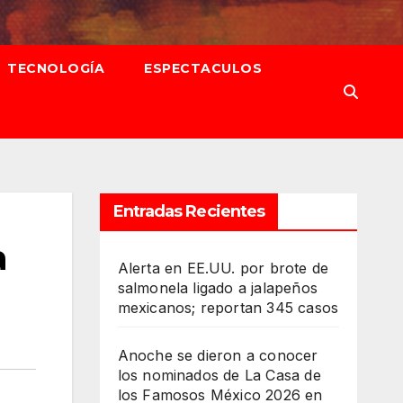
TECNOLOGÍA
ESPECTACULOS
Entradas Recientes
a
Alerta en EE.UU. por brote de
salmonela ligado a jalapeños
mexicanos; reportan 345 casos
Anoche se dieron a conocer
los nominados de La Casa de
los Famosos México 2026 en