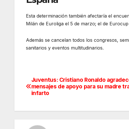
Esta determinación también afectaría el encuen
Milán de Euroliga el 5 de marzo; el de Eurocup
Además se cancelan todos los congresos, semin
sanitarios y eventos multitudinarios.
Juventus: Cristiano Ronaldo agrade
Navegación
mensajes de apoyo para su madre tr
de
infarto
entradas