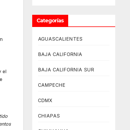
Categorías
AGUASCALIENTES
án
BAJA CALIFORNIA
BAJA CALIFORNIA SUR
 el
de
CAMPECHE
CDMX
CHIAPAS
tido
entos