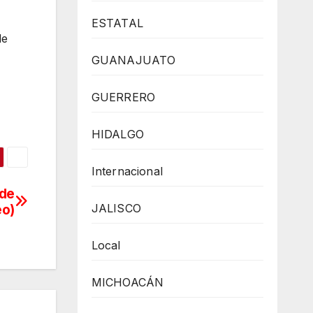
ESTATAL
de
GUANAJUATO
GUERRERO
HIDALGO
Internacional
 de
eo)
JALISCO
Local
MICHOACÁN