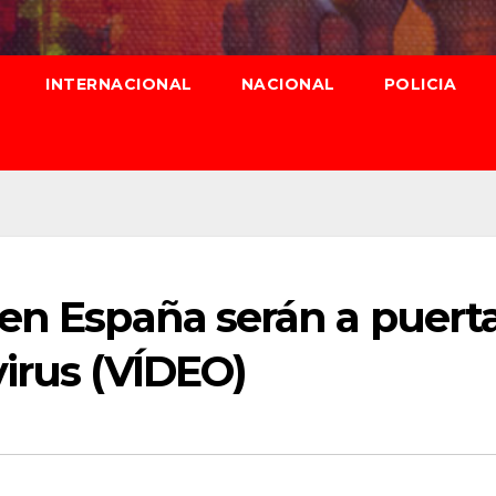
INTERNACIONAL
NACIONAL
POLICIA
 en España serán a puert
irus (VÍDEO)