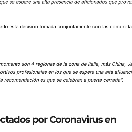
 que se espere una alta presencia de aficionados que prov
nciado esta decisión tomada conjuntamente con las comunid
 momento son 4 regiones de la zona de Italia, más China, J
ortivos profesionales en los que se espere una alta afluenc
la recomendación es que se celebren a puerta cerrada”,
ectados por Coronavirus en