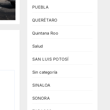
 en
n;
PUEBLA
QUERÉTARO
Quintana Roo
Salud
SAN LUIS POTOSÍ
Sin categoría
SINALOA
SONORA