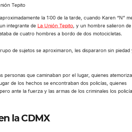
Unión Tepito
 aproximadamente la 1:00 de la tarde, cuando Karen “N” m
un integrante de
La Unión Tepito
, y un hombre salieron de 
rataba de cuatro hombres a bordo de dos motocicletas.
grupo de sujetos se aproximaron, les dispararon sin piedad 
ias personas que caminaban por el lugar, quienes atemoriz
lugar de los hechos se encontraban dos policías, quienes
 pero ante la fuerza y las armas de los criminales los policí
ó en la CDMX