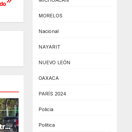
MICHOACÁN
ado
MORELOS
Nacional
NAYARIT
NUEVO LEÓN
OAXACA
PARÍS 2024
Policia
Politica
tra