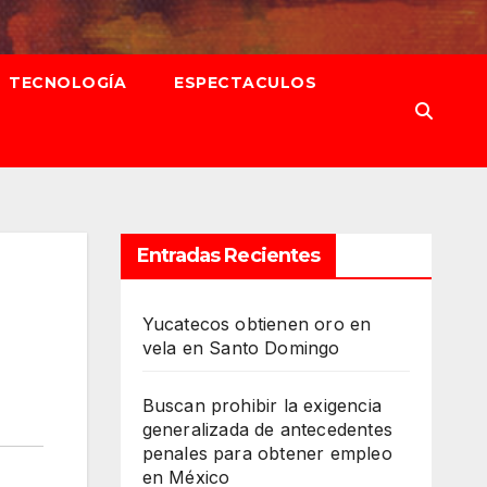
TECNOLOGÍA
ESPECTACULOS
Entradas Recientes
Yucatecos obtienen oro en
vela en Santo Domingo
Buscan prohibir la exigencia
generalizada de antecedentes
penales para obtener empleo
en México