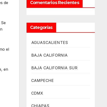
Comentarios Recientes
es de
. Se
Categorías
en
AGUASCALIENTES
mo el
BAJA CALIFORNIA
BAJA CALIFORNIA SUR
e, en
CAMPECHE
CDMX
CHIAPAS