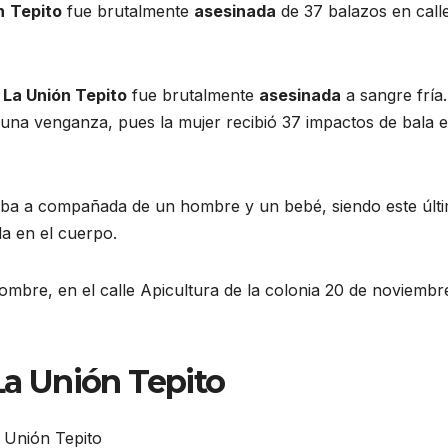
n
Tepito
fue brutalmente
asesinada
de 37 balazos en call
e
La Unión Tepito
fue brutalmente
asesinada
a sangre fría
 una venganza, pues la mujer recibió 37 impactos de bala 
a iba a compañada de un hombre y un bebé, siendo este últi
a en el cuerpo.
hombre, en el calle Apicultura de la colonia 20 de noviembr
 La Unión Tepito