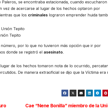
lle Paleros, se encontraba estacionada, cuando escucharon 
en vez de acercarse al lugar de los hechos optaron por
mientras que los
criminales
lograron emprender huida tambi
Unión Tepito
n número, por lo que no tuvieron más opción que ir por
hos donde se registró el
asesinato
.
 lugar de los hechos tomaron nota de lo ocurrido, percata
rcutidos. De manera extraoficial se dijo que la Víctima era 
uro
Cae “Nene Bonilla” miembro de la Un