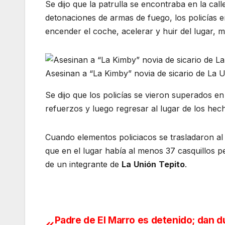
Se dijo que la patrulla se encontraba en la ca
detonaciones de armas de fuego, los policías 
encender el coche, acelerar y huir del lugar, 
Asesinan a “La Kimby” novia de sicario de La 
Se dijo que los policías se vieron superados e
refuerzos y luego regresar al lugar de los hec
Cuando elementos policiacos se trasladaron al
que en el lugar había al menos 37 casquillos pe
de un integrante de
La
Unión
Tepito
.
Padre de El Marro es detenido; dan d
Navegación