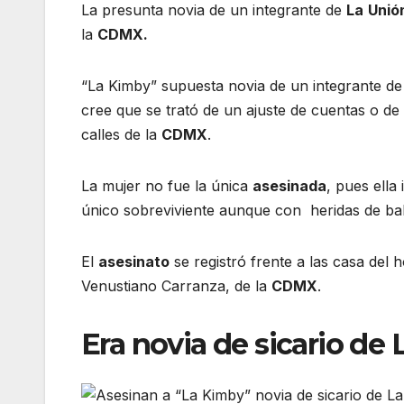
La presunta novia de un integrante de
La
Unió
la
CDMX.
“La Kimby” supuesta novia de un integrante d
cree que se trató de un ajuste de cuentas o de
calles de la
CDMX
.
La mujer no fue la única
asesinada
, pues ell
único sobreviviente aunque con heridas de bal
El
asesinato
se registró frente a las casa del 
Venustiano Carranza, de la
CDMX
.
Era novia de sicario de