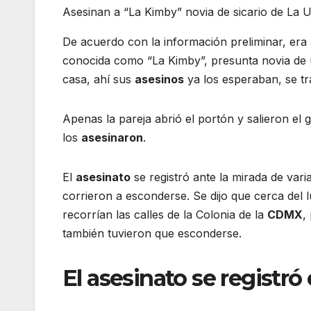
Asesinan a “La Kimby” novia de sicario de La 
De acuerdo con la información preliminar, era
conocida como “La Kimby”, presunta novia de 
casa, ahí sus
asesinos
ya los esperaban, se t
Apenas la pareja abrió el portón y salieron el 
los
asesinaron
.
El
asesinato
se registró ante la mirada de var
corrieron a esconderse. Se dijo que cerca del 
recorrían las calles de la Colonia de la
CDMX
,
también tuvieron que esconderse.
El asesinato se registr