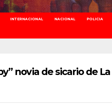
INTERNACIONAL
NACIONAL
POLICIA
y” novia de sicario de La