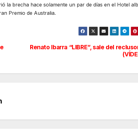
ó la brecha hace solamente un par de días en el Hotel alb
ran Premio de Australia.
le
Renato Ibarra “LIBRE”, sale del recluso
(VÍD
n