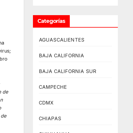
Categorías
AGUASCALIENTES
na
irus;
BAJA CALIFORNIA
mbro
BAJA CALIFORNIA SUR
CAMPECHE
n de
ón
CDMX
o
 de
CHIAPAS