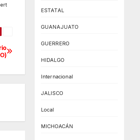
ert
ESTATAL
GUANAJUATO
GUERRERO
rio
EO)
HIDALGO
Internacional
JALISCO
Local
MICHOACÁN