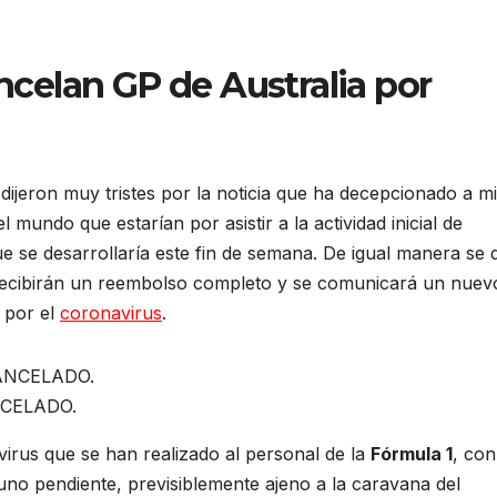
elan GP de Australia por
ijeron muy tristes por la noticia que ha decepcionado a mi
l mundo que estarían por asistir a la actividad inicial de
e se desarrollaría este fin de semana. De igual manera se d
s recibirán un reembolso completo y se comunicará un nuev
 por el
coronavirus
.
ANCELADO.
irus que se han realizado al personal de la
Fórmula 1
, con
 uno pendiente, previsiblemente ajeno a la caravana del