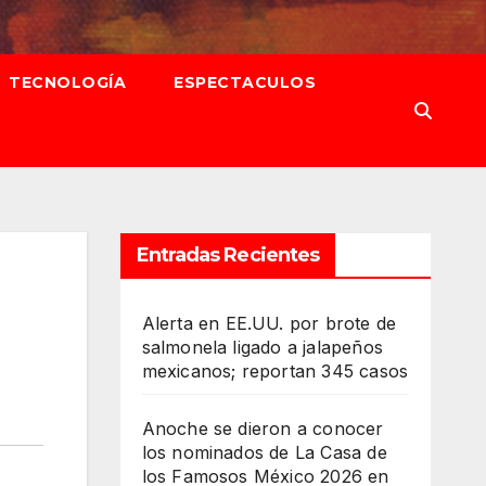
TECNOLOGÍA
ESPECTACULOS
Entradas Recientes
Alerta en EE.UU. por brote de
salmonela ligado a jalapeños
mexicanos; reportan 345 casos
Anoche se dieron a conocer
los nominados de La Casa de
los Famosos México 2026 en