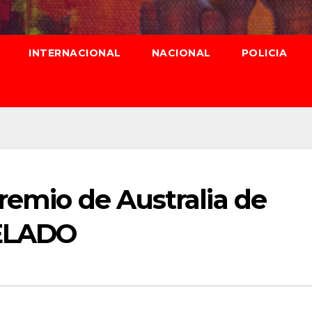
INTERNACIONAL
NACIONAL
POLICIA
remio de Australia de
CELADO