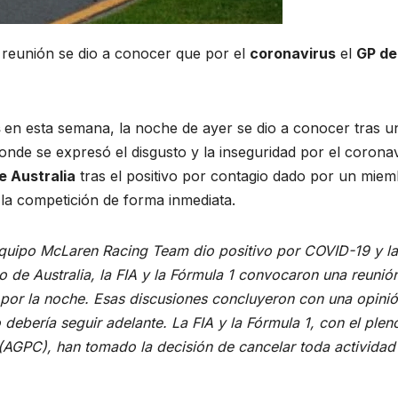
reunión se dio a conocer que por el
coronavirus
el
GP de
s
en esta semana, la noche de ayer se dio a conocer tras u
donde se expresó el disgusto y la inseguridad por el coronav
e Australia
tras el positivo por contagio dado por un mie
 la competición de forma inmediata.
equipo McLaren Racing Team dio positivo por COVID-19 y la
o de Australia, la FIA y la Fórmula 1 convocaron una reunió
s por la noche. Esas discusiones concluyeron con una opini
 debería seguir adelante. La FIA y la Fórmula 1, con el plen
 (AGPC), han tomado la decisión de cancelar toda actividad