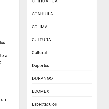
CHIHUAHUA
COAHUILA
COLIMA
CULTURA
les
Cultural
io a
o
Deportes
DURANGO
EDOMEX
 un
Espectaculos