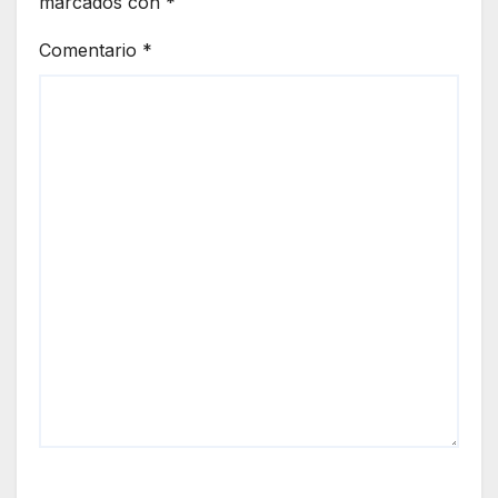
marcados con
*
Comentario
*