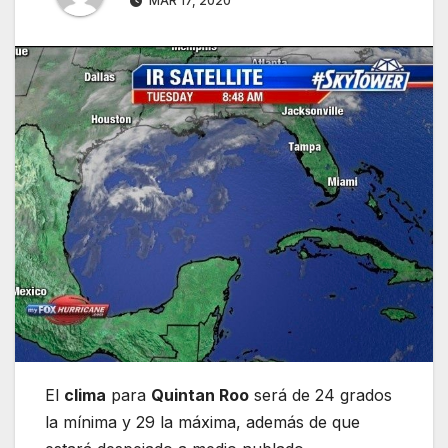
MAR 17, 2020
El
clima
para
Quintan Roo
será de 24 grados
la mínima y 29 la máxima, además de que