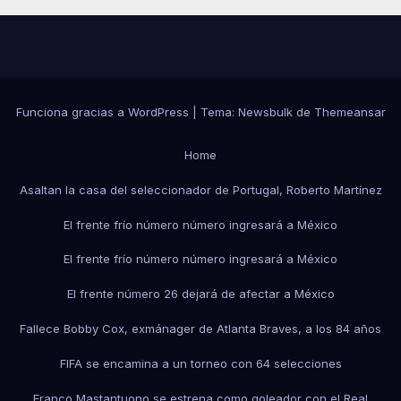
Funciona gracias a WordPress
|
Tema:
Newsbulk
de
Themeansar
Home
Asaltan la casa del seleccionador de Portugal, Roberto Martínez
El frente frío número número ingresará a México
El frente frío número número ingresará a México
El frente número 26 dejará de afectar a México
Fallece Bobby Cox, exmánager de Atlanta Braves, a los 84 años
FIFA se encamina a un torneo con 64 selecciones
Franco Mastantuono se estrena como goleador con el Real