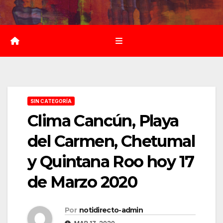
Saltar
al
contenido
SIN CATEGORÍA
Clima Cancún, Playa
del Carmen, Chetumal
y Quintana Roo hoy 17
de Marzo 2020
Por
notidirecto-admin