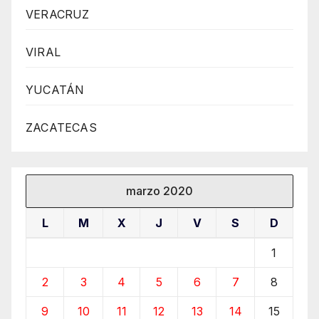
VERACRUZ
VIRAL
YUCATÁN
ZACATECAS
marzo 2020
L
M
X
J
V
S
D
1
2
3
4
5
6
7
8
9
10
11
12
13
14
15