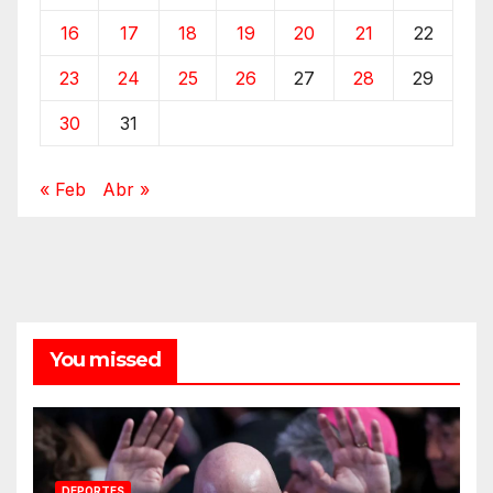
16
17
18
19
20
21
22
23
24
25
26
27
28
29
30
31
« Feb
Abr »
You missed
DEPORTES