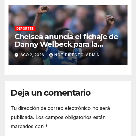
DEPORTES
Chelsea anuncia el fichaje de
Danny Welbeck para la
próxima temporada de
AGO 2, 2026
NOTIDIRECTO-ADMIN
Premier League
Deja un comentario
Tu dirección de correo electrónico no será
publicada.
Los campos obligatorios están
marcados con
*