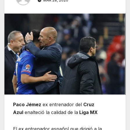
MAR 28, 2020
Paco Jémez
ex entrenador del
Cruz
Azul
enalteció la calidad de la
Liga MX
El ex entrenador español que dirigió a la