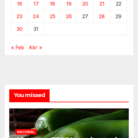
16
17
18
19
20
21
22
23
24
25
26
27
28
29
30
31
« Feb
Abr »
You missed
NACIONAL