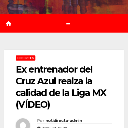
Saltar
al
contenido
DEPORTES
Ex entrenador del
Cruz Azul realza la
calidad de la Liga MX
(VÍDEO)
Por
notidirecto-admin