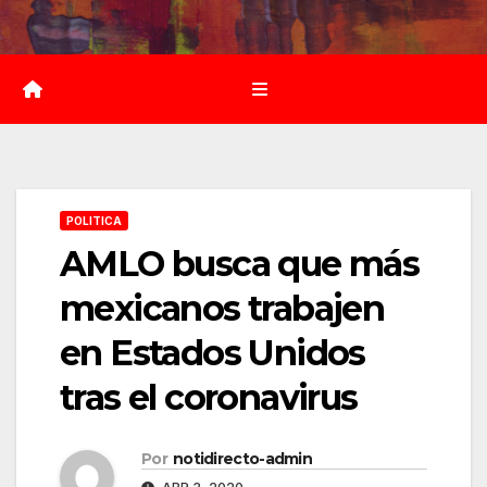
Saltar
al
contenido
POLITICA
AMLO busca que más
mexicanos trabajen
en Estados Unidos
tras el coronavirus
Por
notidirecto-admin