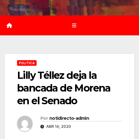
Saltar
al
contenido
POLITICA
Lilly Téllez deja la
bancada de Morena
en el Senado
Por
notidirecto-admin
ABR 14, 2020