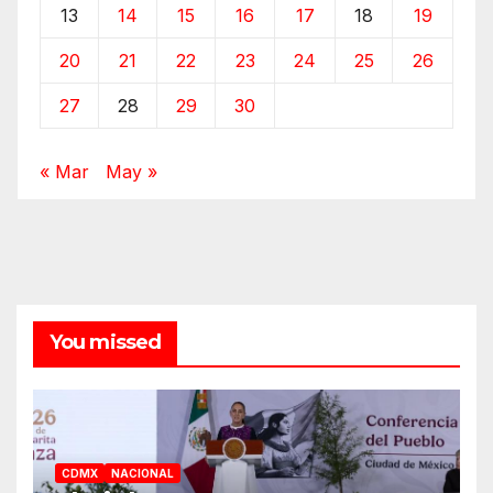
13
14
15
16
17
18
19
20
21
22
23
24
25
26
27
28
29
30
« Mar
May »
You missed
CDMX
NACIONAL