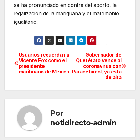
se ha pronunciado en contra del aborto, la
legalización de la mariguana y el matrimonio
igualitario.
Usuarios recuerdan a
Gobernador de
Navegación
Vicente Fox como el
Querétaro vence al
presidente
coronavirus con
de
marihuano de México
Paracetamol, ya está
de alta
entradas
Por
notidirecto-admin