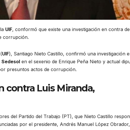
 la
UIF
, conformó que existe una investigación en contra d
e corrupción.
(
UIF
), Santiago Nieto Castillo, confirmó una investigación 
e
Sedesol
en el sexenio de Enrique Peña Nieto y actual dip
 por presuntos actos de corrupción.
 contra Luis Miranda,
res del Partido del Trabajo (PT), que Nieto Castillo respon
nunciadas por el presidente, Andrés Manuel López Obrador