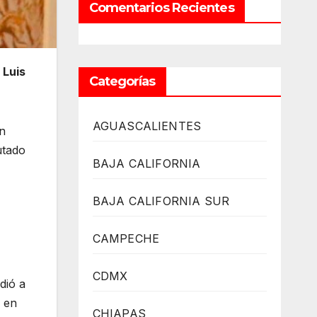
Comentarios Recientes
e
Luis
Categorías
AGUASCALIENTES
en
utado
BAJA CALIFORNIA
BAJA CALIFORNIA SUR
CAMPECHE
CDMX
dió a
, en
CHIAPAS