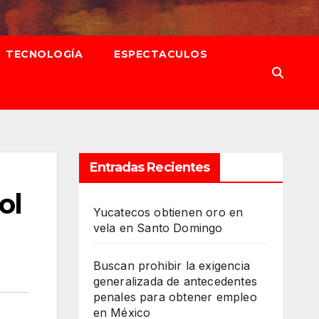
TECNOLOGÍA
ESPECTACULOS
Entradas Recientes
ol
Yucatecos obtienen oro en
vela en Santo Domingo
Buscan prohibir la exigencia
generalizada de antecedentes
penales para obtener empleo
en México