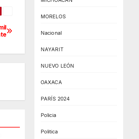
MICHOACÁN
MORELOS
mil
Nacional
nte
NAYARIT
NUEVO LEÓN
OAXACA
PARÍS 2024
Policia
Politica