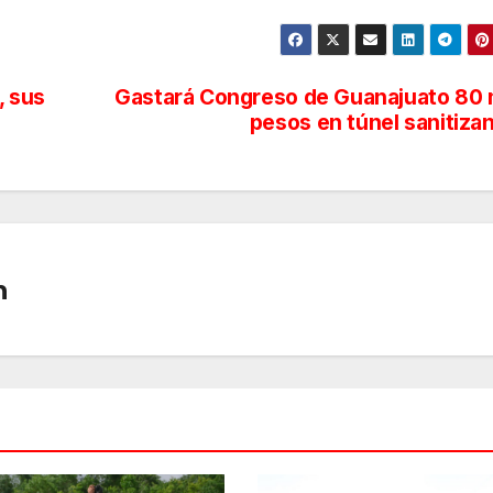
, sus
Gastará Congreso de Guanajuato 80 
pesos en túnel sanitiza
n