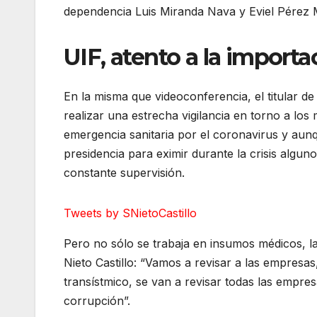
dependencia Luis Miranda Nava y Eviel Pérez
UIF, atento a la impor
En la misma que videoconferencia, el titular d
realizar una estrecha vigilancia en torno a lo
emergencia sanitaria por el coronavirus y aunq
presidencia para eximir durante la crisis algun
constante supervisión.
Tweets by SNietoCastillo
Pero no sólo se trabaja en insumos médicos, la
Nieto Castillo: “Vamos a revisar a las empresa
transístmico, se van a revisar todas las empre
corrupción”.