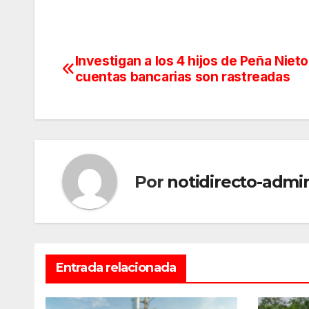
Investigan a los 4 hijos de Peña Nieto
Navegación
cuentas bancarias son rastreadas
de
entradas
Por
notidirecto-admi
Entrada relacionada