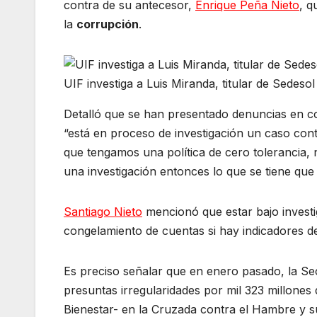
contra de su antecesor,
Enrique Peña Nieto
, q
la
corrupción
.
UIF investiga a Luis Miranda, titular de Sedeso
Detalló que se han presentado denuncias en c
“está en proceso de investigación un caso con
que tengamos una política de cero tolerancia, 
una investigación entonces lo que se tiene que
Santiago Nieto
mencionó que estar bajo investi
congelamiento de cuentas si hay indicadores de
Es preciso señalar que en enero pasado, la Sec
presuntas irregularidades por mil 323 millones
Bienestar- en la Cruzada contra el Hambre y 