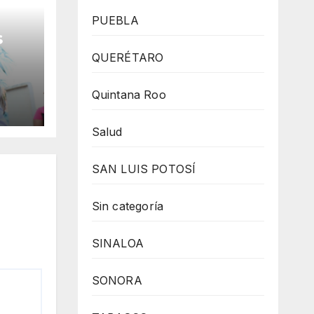
PUEBLA
s
QUERÉTARO
 la
Quintana Roo
Salud
SAN LUIS POTOSÍ
Sin categoría
SINALOA
SONORA