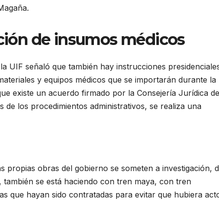
 Magaña.
tación de insumos médicos
e la UIF señaló que también hay instrucciones presidenciale
s materiales y equipos médicos que se importarán durante la
ue existe un acuerdo firmado por la Consejería Jurídica de
os de los procedimientos administrativos, se realiza una
s propias obras del gobierno se someten a investigación, d
s, también se está haciendo con tren maya, con tren
sas que hayan sido contratadas para evitar que hubiera act