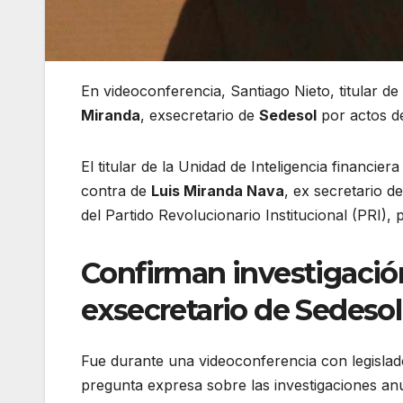
En videoconferencia, Santiago Nieto, titular de
Miranda
, exsecretario de
Sedesol
por actos d
El titular de la Unidad de Inteligencia financiera 
contra de
Luis Miranda Nava
, ex secretario d
del Partido Revolucionario Institucional (PRI),
Confirman investigación
exsecretario de Sedesol
Fue durante una videoconferencia con legislado
pregunta expresa sobre las investigaciones a