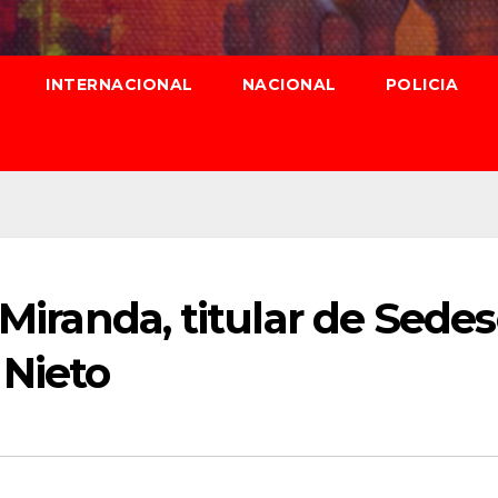
INTERNACIONAL
NACIONAL
POLICIA
 Miranda, titular de Sedes
 Nieto