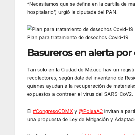
“Necesitamos que se defina en la cartilla de ma
hospitalario”, urgió la diputada del PAN.
Plan para tratamiento de desechos Covid-19
Basureros en alerta por 
Tan solo en la Ciudad de México hay un regist
recolectores, según date del inventario de Res
quienes ayudan a la recuperación de materiales
expuestos a contraer el virus del SARS-CoV2.
El
#CongresoCDMX
y
@PoleaAC
invitan a par
una propuesta de Ley de Mitigación y Adaptaci