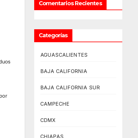
Comentarios Recientes
Categorías
AGUASCALIENTES
iduos
BAJA CALIFORNIA
BAJA CALIFORNIA SUR
 por
CAMPECHE
CDMX
CHIAPAS