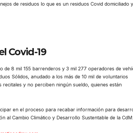
nejos de residuos lo que es un residuos Covid domiciliado 
el Covid-19
ro de 8 mil 155 barrenderos y 3 mil 277 operadores de vehí
iduos Sólidos, anudado a los más de 10 mil de voluntarios
 recitales y no perciben ningún sueldo, quienes están
ticipar en el proceso para recabar información para desarro
ón al Cambio Climático y Desarrollo Sustentable de la CdM