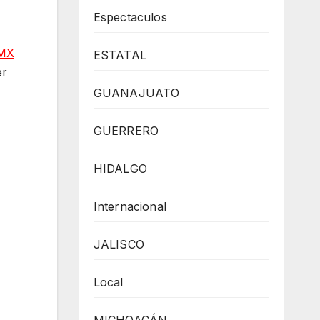
Espectaculos
MX
ESTATAL
er
GUANAJUATO
GUERRERO
HIDALGO
Internacional
JALISCO
Local