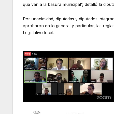
que van a la basura municipal”, detalló la diput
Por unanimidad, diputadas y diputados integran
aprobaron en lo general y particular, las regla
Legislativo local.