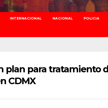
INTERNACIONAL
NACIONAL
POLICIA
 plan para tratamiento 
 en CDMX