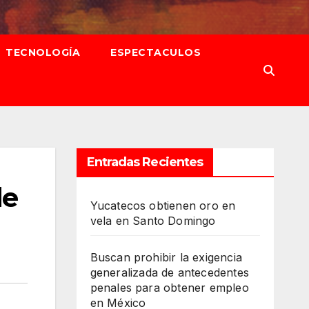
TECNOLOGÍA
ESPECTACULOS
Entradas Recientes
de
Yucatecos obtienen oro en
vela en Santo Domingo
Buscan prohibir la exigencia
generalizada de antecedentes
penales para obtener empleo
en México