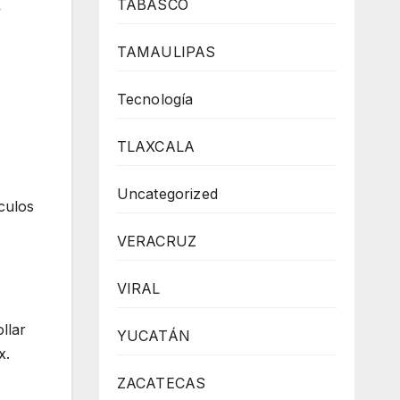
TABASCO
y
TAMAULIPAS
Tecnología
TLAXCALA
Uncategorized
culos
VERACRUZ
VIRAL
llar
YUCATÁN
x.
ZACATECAS