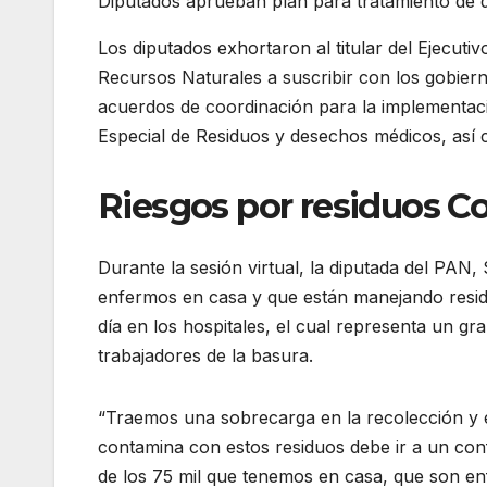
Diputados aprueban plan para tratamiento de 
Los diputados exhortaron al titular del Ejecuti
Recursos Naturales a suscribir con los gobiern
acuerdos de coordinación para la implementa
Especial de Residuos y desechos médicos, así
Riesgos por residuos Co
Durante la sesión virtual, la diputada del PAN,
enfermos en casa y que están manejando resid
día en los hospitales, el cual representa un gr
trabajadores de la basura.
“Traemos una sobrecarga en la recolección y e
contamina con estos residuos debe ir a un con
de los 75 mil que tenemos en casa, que son en