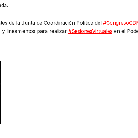
ada.
tes de la Junta de Coordinación Política del
#CongresoCD
s y lineamientos para realizar
#SesionesVirtuales
en el Pod