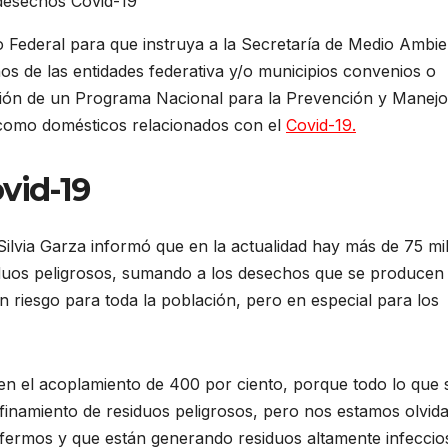
desechos Covid-19
vo Federal para que instruya a la Secretaría de Medio Ambie
os de las entidades federativa y/o municipios convenios o
ción de un Programa Nacional para la Prevención y Manejo
 como domésticos relacionados con el
Covid-19.
vid-19
 Silvia Garza informó que en la actualidad hay más de 75 mi
uos peligrosos, sumando a los desechos que se producen 
an riesgo para toda la población, pero en especial para los
n el acoplamiento de 400 por ciento, porque todo lo que 
finamiento de residuos peligrosos, pero nos estamos olvid
fermos y que están generando residuos altamente infeccio