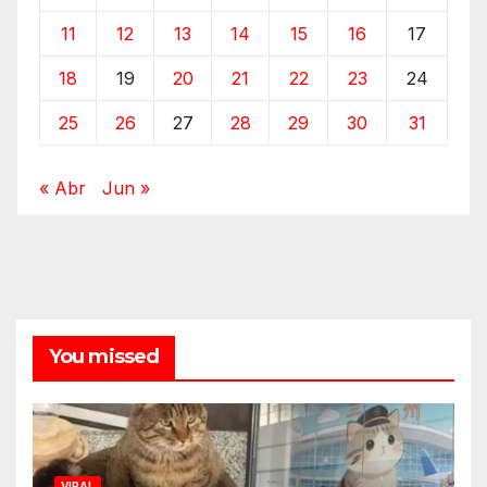
11
12
13
14
15
16
17
18
19
20
21
22
23
24
25
26
27
28
29
30
31
« Abr
Jun »
You missed
VIRAL