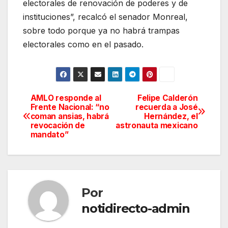
electorales de renovación de poderes y de
instituciones”, recalcó el senador Monreal,
sobre todo porque ya no habrá trampas
electorales como en el pasado.
AMLO responde al
Felipe Calderón
Navegación
Frente Nacional: “no
recuerda a José
coman ansias, habrá
Hernández, el
de
revocación de
astronauta mexicano
mandato”
entradas
Por
notidirecto-admin