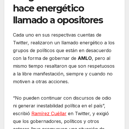
hace energético
llamado a opositores
Cada uno en sus respectivas cuentas de
Twitter, realizaron un llamado energético a los
grupos de políticos que están en desacuerdo
con la forma de gobernar de
AMLO
, pero al
mismo tiempo resaltaron que son respetuosos
a la libre manifestación, siempre y cuando no
motiven a otras acciones.
“No pueden continuar con discursos de odio
ni generar inestabilidad política en el país”,
escribió
Ramírez Cuéllar
en Twitter, y exigió
que los gobernadores, políticos y otros