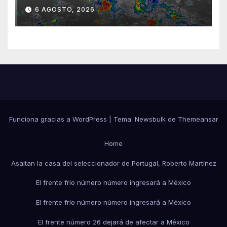
sureste mexicano
6 AGOSTO, 2026
Funciona gracias a WordPress
|
Tema:
Newsbulk
de
Themeansar
Home
Asaltan la casa del seleccionador de Portugal, Roberto Martínez
El frente frío número número ingresará a México
El frente frío número número ingresará a México
El frente número 26 dejará de afectar a México