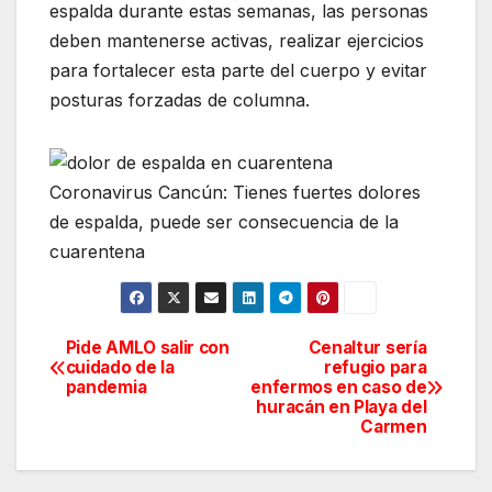
espalda durante estas semanas, las personas
deben mantenerse activas, realizar ejercicios
para fortalecer esta parte del cuerpo y evitar
posturas forzadas de columna.
Coronavirus Cancún: Tienes fuertes dolores
de espalda, puede ser consecuencia de la
cuarentena
Pide AMLO salir con
Cenaltur sería
Navegación
cuidado de la
refugio para
pandemia
enfermos en caso de
de
huracán en Playa del
Carmen
entradas