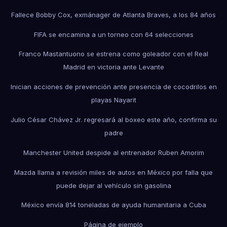
Fallece Bobby Cox, exmánager de Atlanta Braves, a los 84 años
FIFA se encamina a un torneo con 64 selecciones
Franco Mastantuono se estrena como goleador con el Real
Madrid en victoria ante Levante
Inician acciones de prevención ante presencia de cocodrilos en
playas Nayarit
Julio César Chávez Jr. regresará al boxeo este año, confirma su
padre
Manchester United despide al entrenador Ruben Amorim
Mazda llama a revisión miles de autos en México por falla que
puede dejar al vehículo sin gasolina
México envía 814 toneladas de ayuda humanitaria a Cuba
Página de ejemplo