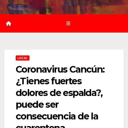
Saltar
al
contenido
LOCAL
Coronavirus Cancún:
¿Tienes fuertes
dolores de espalda?,
puede ser
consecuencia de la
cuarentena