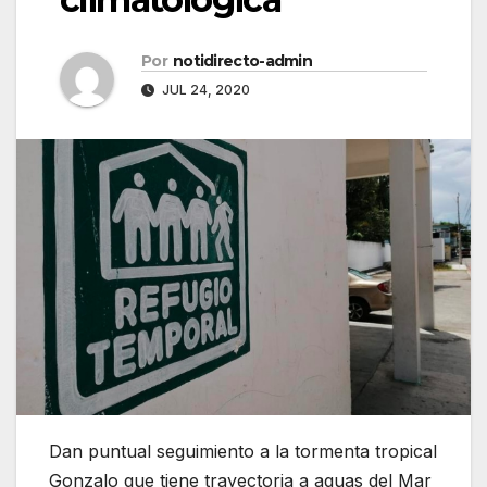
Por
notidirecto-admin
JUL 24, 2020
Dan puntual seguimiento a la tormenta tropical
Gonzalo que tiene trayectoria a aguas del Mar