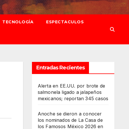
TECNOLOGÍA
ESPECTACULOS
Entradas Recientes
Alerta en EE.UU. por brote de
salmonela ligado a jalapeños
mexicanos; reportan 345 casos
Anoche se dieron a conocer
los nominados de La Casa de
los Famosos México 2026 en