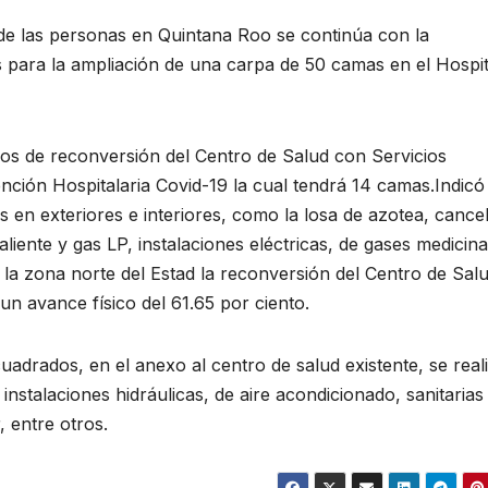
 de las personas en Quintana Roo se continúa con la
os para la ampliación de una carpa de 50 camas en el Hospit
jos de reconversión del Centro de Salud con Servicios
ción Hospitalaria Covid-19 la cual tendrá 14 camas.Indicó
s en exteriores e interiores, como la losa de azotea, cancel
aliente y gas LP, instalaciones eléctricas, de gases medicina
 la zona norte del Estad la reconversión del Centro de Sal
n avance físico del 61.65 por ciento.
adrados, en el anexo al centro de salud existente, se real
instalaciones hidráulicas, de aire acondicionado, sanitarias
, entre otros.