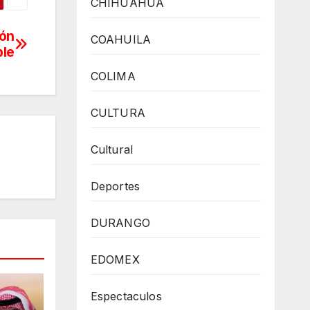
CHIHUAHUA
ión
COAHUILA
le
COLIMA
CULTURA
Cultural
Deportes
DURANGO
EDOMEX
Espectaculos