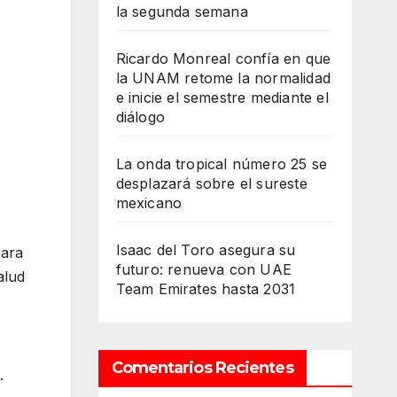
la segunda semana
Ricardo Monreal confía en que
la UNAM retome la normalidad
e inicie el semestre mediante el
diálogo
La onda tropical número 25 se
desplazará sobre el sureste
mexicano
Isaac del Toro asegura su
para
futuro: renueva con UAE
alud
Team Emirates hasta 2031
Comentarios Recientes
.