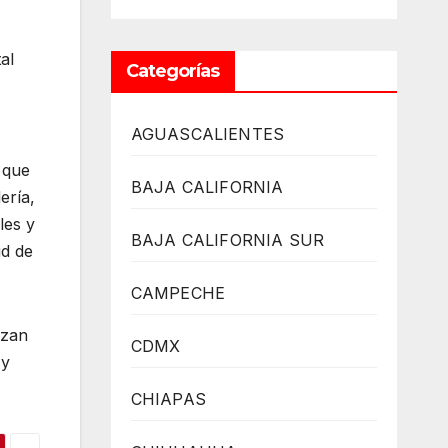
al
Categorías
AGUASCALIENTES
 que
BAJA CALIFORNIA
ería,
les y
BAJA CALIFORNIA SUR
ud de
CAMPECHE
izan
CDMX
 y
CHIAPAS