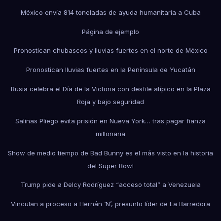
México envía 814 toneladas de ayuda humanitaria a Cuba
Página de ejemplo
Pronostican chubascos y lluvias fuertes en el norte de México
Pronostican lluvias fuertes en la Península de Yucatán
Rusia celebra el Día de la Victoria con desfile atípico en la Plaza
Roja y bajo seguridad
Salinas Pliego evita prisión en Nueva York… tras pagar fianza
millonaria
Show de medio tiempo de Bad Bunny es el más visto en la historia
del Super Bowl
Trump pide a Delcy Rodríguez “acceso total” a Venezuela
Vinculan a proceso a Hernán ‘N’, presunto líder de La Barredora