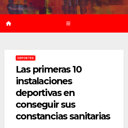
Saltar
al
contenido
DEPORTES
Las primeras 10
instalaciones
deportivas en
conseguir sus
constancias sanitarias