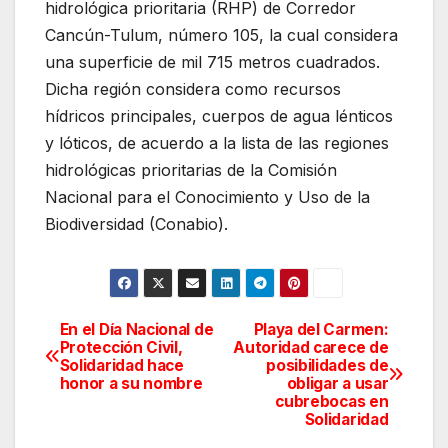
hidrológica prioritaria (RHP) de Corredor
Cancún-Tulum, número 105, la cual considera
una superficie de mil 715 metros cuadrados.
Dicha región considera como recursos
hídricos principales, cuerpos de agua lénticos
y lóticos, de acuerdo a la lista de las regiones
hidrológicas prioritarias de la Comisión
Nacional para el Conocimiento y Uso de la
Biodiversidad (Conabio).
En el Día Nacional de
Playa del Carmen:
Navegación
Protección Civil,
Autoridad carece de
Solidaridad hace
posibilidades de
de
honor a su nombre
obligar a usar
cubrebocas en
entradas
Solidaridad