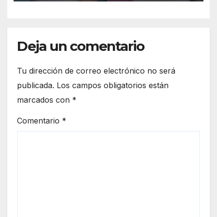
Altamimi, integrante de La
Casa de los Famosos
Deja un comentario
Tu dirección de correo electrónico no será
publicada.
Los campos obligatorios están
marcados con
*
Comentario
*