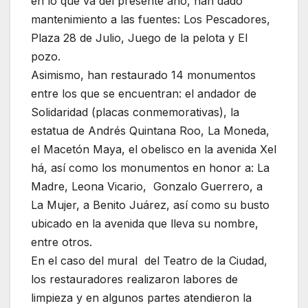
en lo que va del presente año, han dado
mantenimiento a las fuentes: Los Pescadores,
Plaza 28 de Julio, Juego de la pelota y El
pozo.
Asimismo, han restaurado 14 monumentos
entre los que se encuentran: el andador de
Solidaridad (placas conmemorativas), la
estatua de Andrés Quintana Roo, La Moneda,
el Macetón Maya, el obelisco en la avenida Xel
há, así como los monumentos en honor a: La
Madre, Leona Vicario, Gonzalo Guerrero, a
La Mujer, a Benito Juárez, así como su busto
ubicado en la avenida que lleva su nombre,
entre otros.
En el caso del mural del Teatro de la Ciudad,
los restauradores realizaron labores de
limpieza y en algunos partes atendieron la