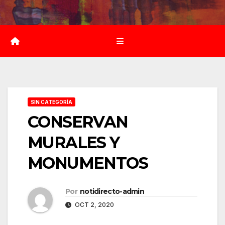
Saltar
al
contenido
SIN CATEGORÍA
CONSERVAN
MURALES Y
MONUMENTOS
Por
notidirecto-admin
OCT 2, 2020