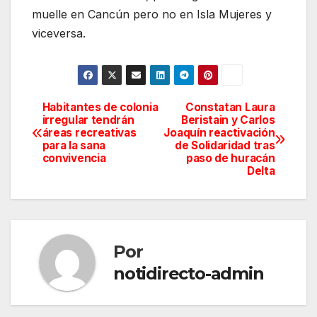
muelle en Cancún pero no en Isla Mujeres y
viceversa.
Habitantes de colonia
Constatan Laura
Navegación
irregular tendrán
Beristain y Carlos
áreas recreativas
Joaquín reactivación
de
para la sana
de Solidaridad tras
convivencia
paso de huracán
entradas
Delta
Por
notidirecto-admin