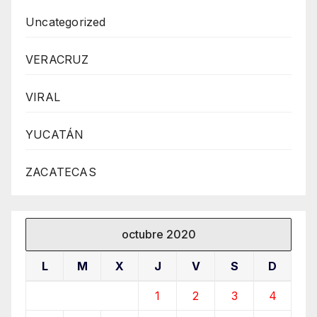
Uncategorized
VERACRUZ
VIRAL
YUCATÁN
ZACATECAS
octubre 2020
L
M
X
J
V
S
D
1
2
3
4