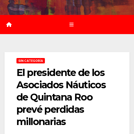
Saltar
al
contenido
SIN CATEGORÍA
El presidente de los
Asociados Náuticos
de Quintana Roo
prevé perdidas
millonarias