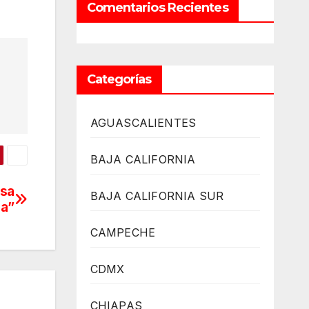
Comentarios Recientes
Categorías
AGUASCALIENTES
BAJA CALIFORNIA
esa
BAJA CALIFORNIA SUR
da”
CAMPECHE
CDMX
CHIAPAS