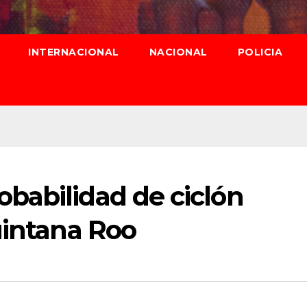
INTERNACIONAL
NACIONAL
POLICIA
babilidad de ciclón
uintana Roo