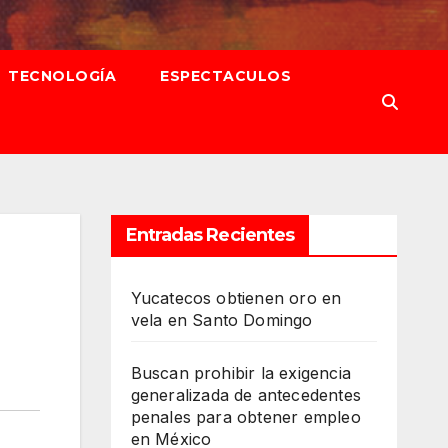
TECNOLOGÍA
ESPECTACULOS
Entradas Recientes
Yucatecos obtienen oro en
vela en Santo Domingo
Buscan prohibir la exigencia
generalizada de antecedentes
penales para obtener empleo
en México