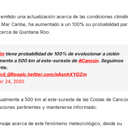
mitido una actualización acerca de las condiciones climát
el Mar Caribe, ha aumentado a un 100% su probabilidad pa
 cerca de Quintana Roo.
ón
tiene probabilidad de 100% de evolucionar a ciclón
amente a 500 km al este-sureste de
#Cancún
. Seguimos
nte.
vil_QRoo
pic.twitter.com/eAsnhXYGZm
er 24, 2020
ualmente a 500 km al este-sureste de las Costas de Cancú
ciones pertinentes y mantenerse informado.
nsaje acerca de este fenómeno meteorológico, desde su