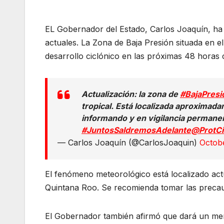
EL Gobernador del Estado, Carlos Joaquín, ha e
actuales. La Zona de Baja Presión situada en 
desarrollo ciclónico en las próximas 48 horas
Actualización: la zona de
#BajaPresi
tropical. Está localizada aproximad
informando y en vigilancia permane
#JuntosSaldremosAdelante
@ProtCi
— Carlos Joaquín (@CarlosJoaquin)
Octob
El fenómeno meteorológico está localizado act
Quintana Roo. Se recomienda tomar las precau
El Gobernador también afirmó que dará un me