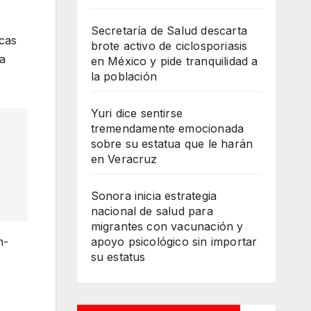
Secretaría de Salud descarta
icas
brote activo de ciclosporiasis
ra
en México y pide tranquilidad a
la población
Yuri dice sentirse
tremendamente emocionada
sobre su estatua que le harán
en Veracruz
Sonora inicia estrategia
nacional de salud para
migrantes con vacunación y
apoyo psicológico sin importar
n-
su estatus