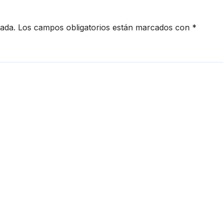
Famosos
cada.
Los campos obligatorios están marcados con
*