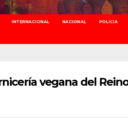
INTERNACIONAL
NACIONAL
POLICIA
arnicería vegana del Rein