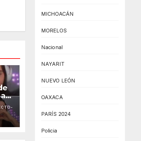
MICHOACÁN
MORELOS
Nacional
NAYARIT
NUEVO LEÓN
de
 a
OAXACA
ECTO-
PARÍS 2024
Policia