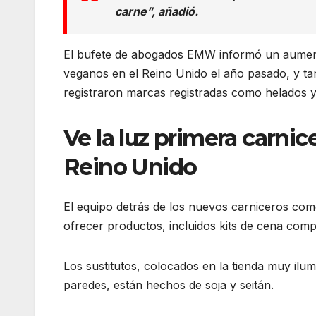
carne”, añadió.
El bufete de abogados EMW informó un aument
veganos en el Reino Unido el año pasado, y t
registraron marcas registradas como helados y
Ve la luz primera carnic
Reino Unido
El equipo detrás de los nuevos carniceros co
ofrecer productos, incluidos kits de cena comp
Los sustitutos, colocados en la tienda muy ilu
paredes, están hechos de soja y seitán.