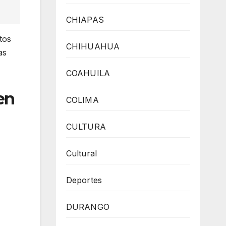
CHIAPAS
tos
CHIHUAHUA
as
COAHUILA
en
COLIMA
CULTURA
Cultural
Deportes
DURANGO