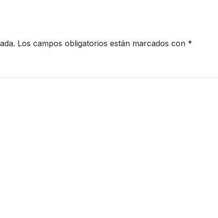
roamérica
cada.
Los campos obligatorios están marcados con
*