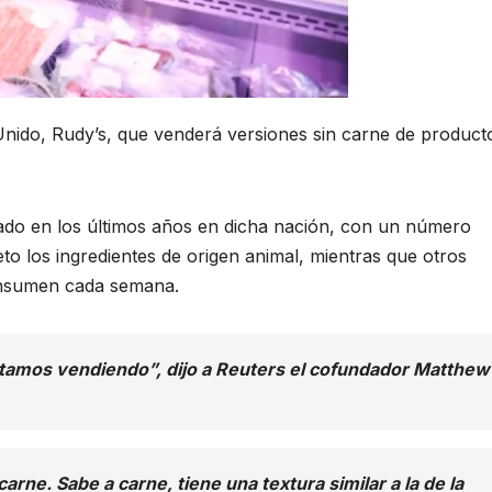
 Unido, Rudy’s, que venderá versiones sin carne de product
o en los últimos años en dicha nación, con un número
o los ingredientes de origen animal, mientras que otros
consumen cada semana.
stamos vendiendo”, dijo a Reuters el cofundador Matthew
rne. Sabe a carne, tiene una textura similar a la de la