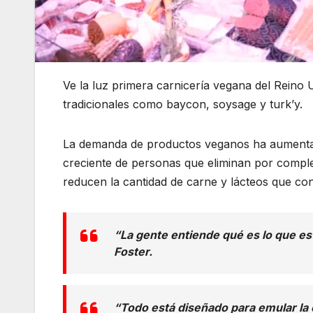
Ve la luz primera carnicería vegana del Reino
tradicionales como baycon, soysage y turk’y.
La demanda de productos veganos ha aumentad
creciente de personas que eliminan por complet
reducen la cantidad de carne y lácteos que 
“La gente entiende qué es lo que e
Foster.
“Todo está diseñado para emular la ca