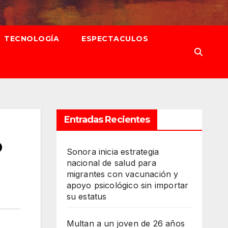
TECNOLOGÍA
ESPECTACULOS
Entradas Recientes
o
Sonora inicia estrategia
nacional de salud para
migrantes con vacunación y
apoyo psicológico sin importar
su estatus
Multan a un joven de 26 años