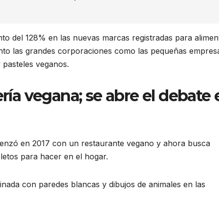
o del 128% en las nuevas marcas registradas para alimen
anto las grandes corporaciones como las pequeñas empres
 pasteles veganos.
ería vegana; se abre el debate 
menzó en 2017 con un restaurante vegano y ahora busca
letos para hacer en el hogar.
minada con paredes blancas y dibujos de animales en las