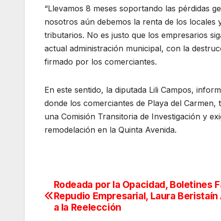
“Llevamos 8 meses soportando las pérdidas gen
nosotros aún debemos la renta de los locales
tributarios. No es justo que los empresarios s
actual administración municipal, con la destru
firmado por los comerciantes.
En este sentido, la diputada Lili Campos, infor
donde los comerciantes de Playa del Carmen, t
una Comisión Transitoria de Investigación y exi
remodelación en la Quinta Avenida.
Rodeada por la Opacidad, Boletines F
Navegación
Repudio Empresarial, Laura Beristaín
de
a la Reelección