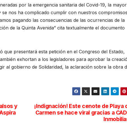
eradas por la emergencia sanitaria del Covid-19, la mayor
 y se nos ha complicado cumplir con nuestros compromiso
igamos pagando las consecuencias de las ocurrencias de la
cción de la Quinta Avenida” cita textualmente el documento
mó que presentará esta petición en el Congreso del Estado,
ambién exhortan a los legisladores para aprobar la creaci
gir al gobierno de Solidaridad, la aclaración sobre la obra 
alsos y
¡Indignación! Este cenote de Playa 
 Aspira
Carmen se hace viral gracias a CA
Inmobilia