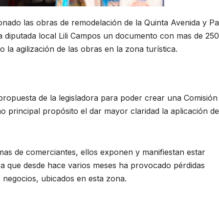
onado las obras de remodelación de la Quinta Avenida y P
la diputada local Lili Campos un documento con mas de 250
 la agilización de las obras en la zona turística.
ropuesta de la legisladora para poder crear una Comisión
o principal propósito el dar mayor claridad la aplicación de
as de comerciantes, ellos exponen y manifiestan estar
ra que desde hace varios meses ha provocado pérdidas
s negocios, ubicados en esta zona.