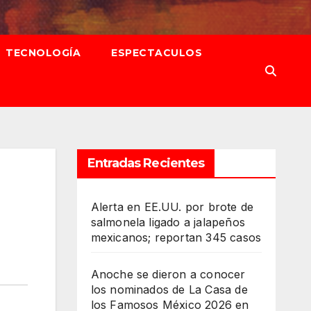
TECNOLOGÍA
ESPECTACULOS
Entradas Recientes
Alerta en EE.UU. por brote de
salmonela ligado a jalapeños
mexicanos; reportan 345 casos
Anoche se dieron a conocer
los nominados de La Casa de
los Famosos México 2026 en