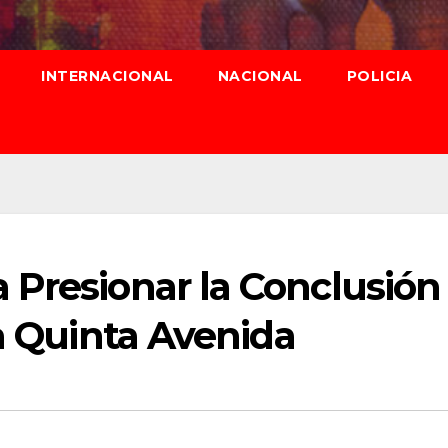
INTERNACIONAL
NACIONAL
POLICIA
 Presionar la Conclusión
la Quinta Avenida