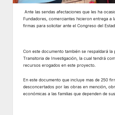
Ante las sendas afectaciones que les ha ocasi
Fundadores, comerciantes hicieron entrega a 
firmas para solicitar ante el Congreso del Estado
Con este documento también se respaldará la p
Transitoria de Investigación, la cual tendrá com
recursos erogados en este proyecto.
En este documento que incluye mas de 250 firm
desconcertados por las obras en mención, ob
económicas a las familias que dependen de su