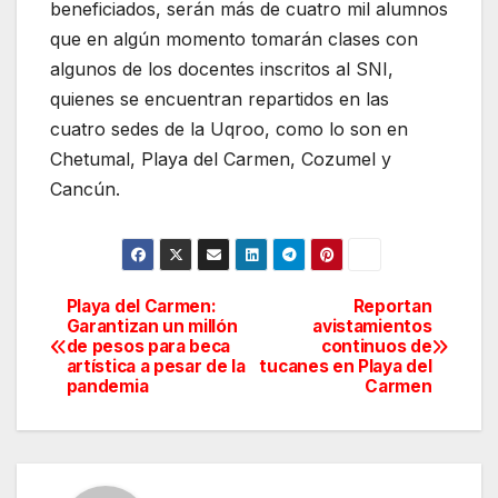
beneficiados, serán más de cuatro mil alumnos
que en algún momento tomarán clases con
algunos de los docentes inscritos al SNI,
quienes se encuentran repartidos en las
cuatro sedes de la Uqroo, como lo son en
Chetumal, Playa del Carmen, Cozumel y
Cancún.
Playa del Carmen:
Reportan
Navegación
Garantizan un millón
avistamientos
de pesos para beca
continuos de
de
artística a pesar de la
tucanes en Playa del
pandemia
Carmen
entradas