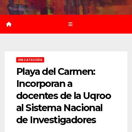
Saltar
al
contenido
SIN CATEGORÍA
Playa del Carmen:
Incorporan a
docentes de la Uqroo
al Sistema Nacional
de Investigadores