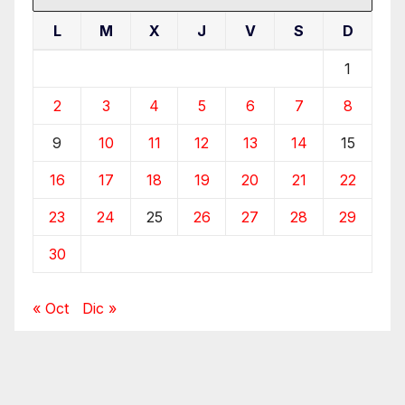
L
M
X
J
V
S
D
1
2
3
4
5
6
7
8
9
10
11
12
13
14
15
16
17
18
19
20
21
22
23
24
25
26
27
28
29
30
« Oct
Dic »