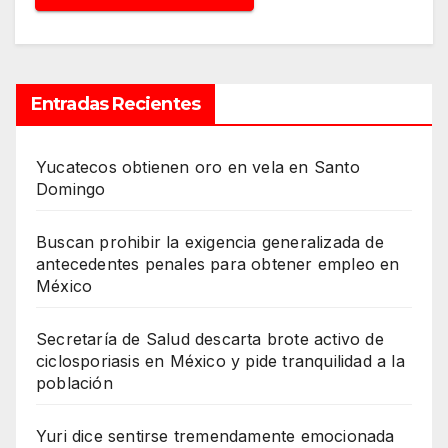
Entradas Recientes
Yucatecos obtienen oro en vela en Santo
Domingo
Buscan prohibir la exigencia generalizada de
antecedentes penales para obtener empleo en
México
Secretaría de Salud descarta brote activo de
ciclosporiasis en México y pide tranquilidad a la
población
Yuri dice sentirse tremendamente emocionada