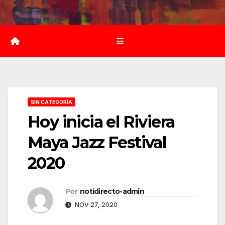
Saltar
al
contenido
SIN CATEGORÍA
Hoy inicia el Riviera
Maya Jazz Festival
2020
Por
notidirecto-admin
NOV 27, 2020