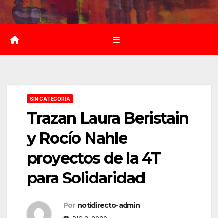
Saltar
al
contenido
SIN CATEGORÍA
Trazan Laura Beristain
y Rocío Nahle
proyectos de la 4T
para Solidaridad
Por
notidirecto-admin