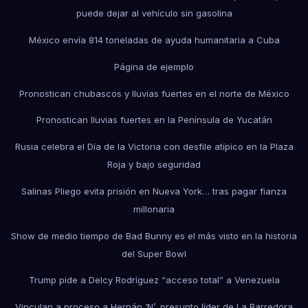
puede dejar al vehículo sin gasolina
México envía 814 toneladas de ayuda humanitaria a Cuba
Página de ejemplo
Pronostican chubascos y lluvias fuertes en el norte de México
Pronostican lluvias fuertes en la Península de Yucatán
Rusia celebra el Día de la Victoria con desfile atípico en la Plaza
Roja y bajo seguridad
Salinas Pliego evita prisión en Nueva York… tras pagar fianza
millonaria
Show de medio tiempo de Bad Bunny es el más visto en la historia
del Super Bowl
Trump pide a Delcy Rodríguez “acceso total” a Venezuela
Vinculan a proceso a Hernán ‘N’, presunto líder de La Barredora