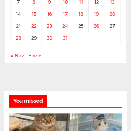
7
8
9
10
11
12
13
14
15
16
17
18
19
20
21
22
23
24
25
26
27
28
29
30
31
« Nov
Ene »
You missed