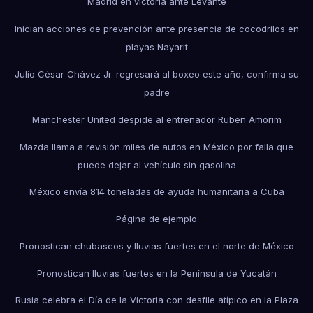
Madrid en victoria ante Levante
Inician acciones de prevención ante presencia de cocodrilos en
playas Nayarit
Julio César Chávez Jr. regresará al boxeo este año, confirma su
padre
Manchester United despide al entrenador Ruben Amorim
Mazda llama a revisión miles de autos en México por falla que
puede dejar al vehículo sin gasolina
México envía 814 toneladas de ayuda humanitaria a Cuba
Página de ejemplo
Pronostican chubascos y lluvias fuertes en el norte de México
Pronostican lluvias fuertes en la Península de Yucatán
Rusia celebra el Día de la Victoria con desfile atípico en la Plaza