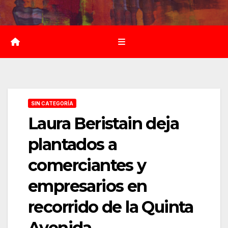
Saltar
al
contenido
SIN CATEGORÍA
Laura Beristain deja
plantados a
comerciantes y
empresarios en
recorrido de la Quinta
Avenida