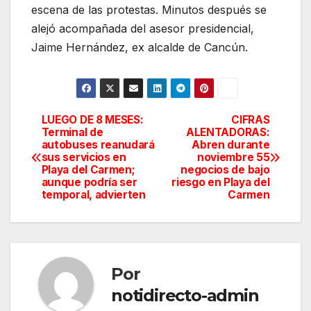
escena de las protestas. Minutos después se
alejó acompañada del asesor presidencial,
Jaime Hernández, ex alcalde de Cancún.
LUEGO DE 8 MESES:
CIFRAS
Navegación
Terminal de
ALENTADORAS:
autobuses reanudará
Abren durante
de
sus servicios en
noviembre 55
Playa del Carmen;
negocios de bajo
entradas
aunque podría ser
riesgo en Playa del
temporal, advierten
Carmen
Por
notidirecto-admin