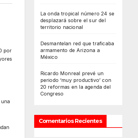
La onda tropical número 24 se
desplazará sobre el sur del
territorio nacional
Desmantelan red que traficaba
armamento de Arizona a
0 por
México
yores
Ricardo Monreal prevé un
periodo ‘muy productivo’ con
20 reformas en la agenda del
Congreso
á una
Comentarios Recientes
udan