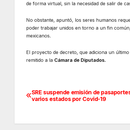
de forma virtual, sin la necesidad de salir de c
No obstante, apuntó, los seres humanos requer
poder trabajar unidos en torno a un fin común,
mexicanos.
El proyecto de decreto, que adiciona un último
remitido a la
Cámara de Diputados.
SRE suspende emisión de pasaporte
Navegación
varios estados por Covid-19
de
entradas