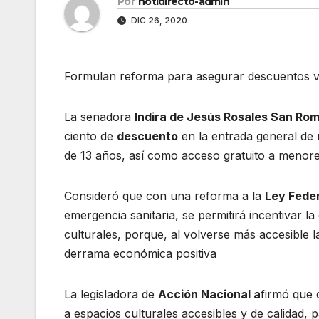
Por
notidirecto-admin
DIC 26, 2020
Formulan reforma para asegurar descuentos v
La senadora
Indira de Jesús Rosales San Ro
ciento de
descuento
en la entrada general de
de 13 años, así como acceso gratuito a menore
Consideró que con una reforma a la
Ley Fede
emergencia sanitaria, se permitirá incentivar 
culturales, porque, al volverse más accesible 
derrama económica positiva
La legisladora de
Acción Nacional a
firmó que 
a espacios culturales accesibles y de calidad, 