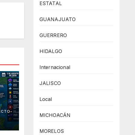
ESTATAL
GUANAJUATO
GUERRERO
HIDALGO
Internacional
JALISCO
Local
 el
ECTO-
MICHOACÁN
MORELOS