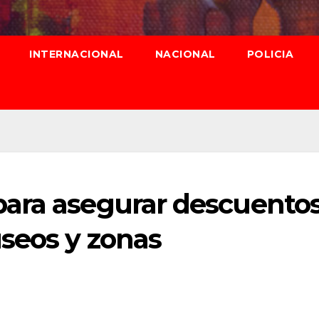
INTERNACIONAL
NACIONAL
POLICIA
ara asegurar descuento
seos y zonas