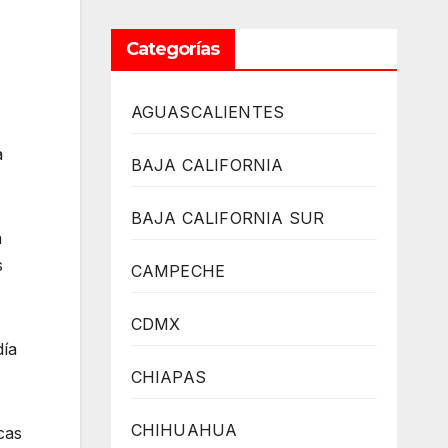
Categorías
AGUASCALIENTES
a
BAJA CALIFORNIA
BAJA CALIFORNIA SUR
a
s
CAMPECHE
CDMX
día
CHIAPAS
CHIHUAHUA
cas