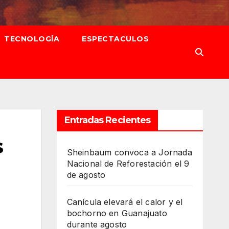
TECNOLOGÍA
ESPECTACULOS
Entradas Recientes
s
Sheinbaum convoca a Jornada
Nacional de Reforestación el 9
de agosto
Canícula elevará el calor y el
bochorno en Guanajuato
durante agosto