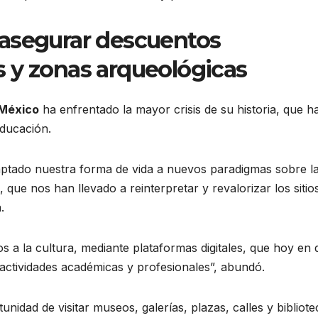
 asegurar descuentos
 y zonas arqueológicas
México
ha enfrentado la mayor crisis de su historia, que h
educación.
aptado nuestra forma de vida a nuevos paradigmas sobre l
 que nos han llevado a reinterpretar y revalorizar los sitio
.
a la cultura, mediante plataformas digitales, que hoy en 
 actividades académicas y profesionales”, abundó.
idad de visitar museos, galerías, plazas, calles y bibliote