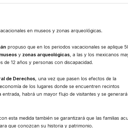
acacionales en museos y zonas arqueológicas.
mán
propuso que en los periodos vacacionales se aplique 5
museos
y
zonas arqueológicas
, a las y los mexicanos ma
s de 12 años y personas con discapacidad.
ral de Derechos
, una vez que pasen los efectos de la
la economía de los lugares donde se encuentren recintos
la entrada, habrá un mayor flujo de visitantes y se generar
con esta medida también se garantizará que las familias ac
para que conozcan su historia y patrimonio.